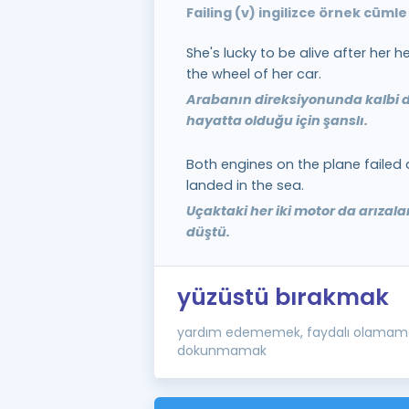
Failing (v) ingilizce örnek cümle
She's lucky to be alive after her h
the wheel of her car.
Arabanın direksiyonunda kalbi 
hayatta olduğu için şanslı.
Both engines on the plane failed
landed in the sea.
Uçaktaki her iki motor da arızal
düştü.
yüzüstü bırakmak
yardım edememek, faydalı olamama
dokunmamak