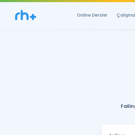
Online Dersler
Çalışma 
Faili