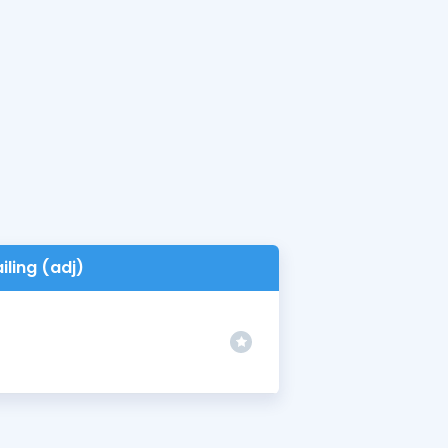
ailing (adj)