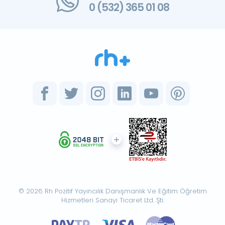
0 (532) 365 01 08
© 2026 Rh Pozitif Yayıncılık Danışmanlık Ve Eğitim Öğretim
Hizmetleri Sanayi Ticaret Ltd. Şti.