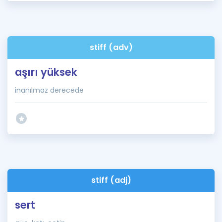
stiff (adv)
aşırı yüksek
inanılmaz derecede
stiff (adj)
sert