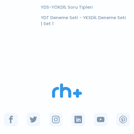
YDS-YÖKDİL Soru Tipleri
YDT Deneme Seti - YKSDİL Deneme Seti
| Set 1