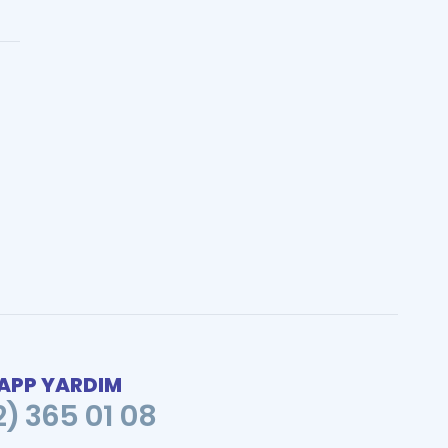
PP YARDIM
2) 365 01 08