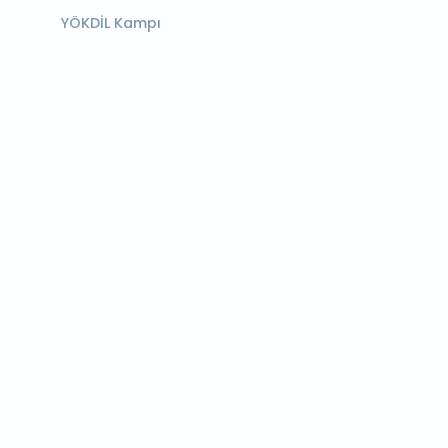
YÖKDİL Kampı