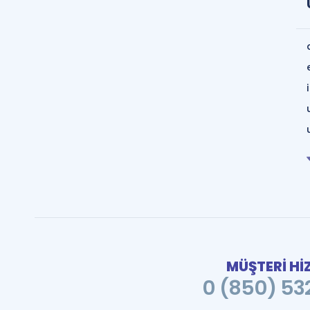
MÜŞTERİ Hİ
0 (850) 532