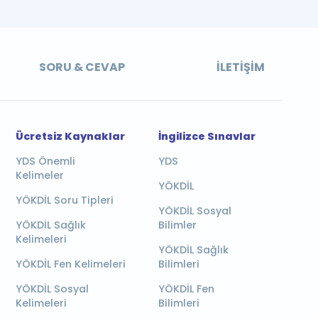
SORU & CEVAP
İLETIŞIM
Ücretsiz Kaynaklar
İngilizce Sınavlar
YDS Önemli
YDS
Kelimeler
YÖKDİL
YÖKDİL Soru Tipleri
YÖKDİL Sosyal
YÖKDİL Sağlık
Bilimler
Kelimeleri
YÖKDİL Sağlık
YÖKDİL Fen Kelimeleri
Bilimleri
YÖKDİL Sosyal
YÖKDİL Fen
Kelimeleri
Bilimleri