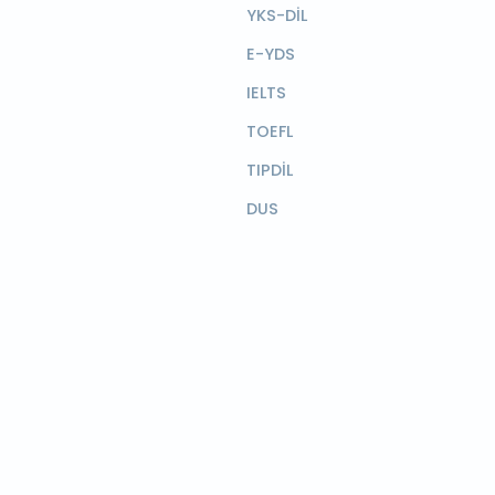
YKS-DİL
E-YDS
IELTS
TOEFL
TIPDİL
DUS