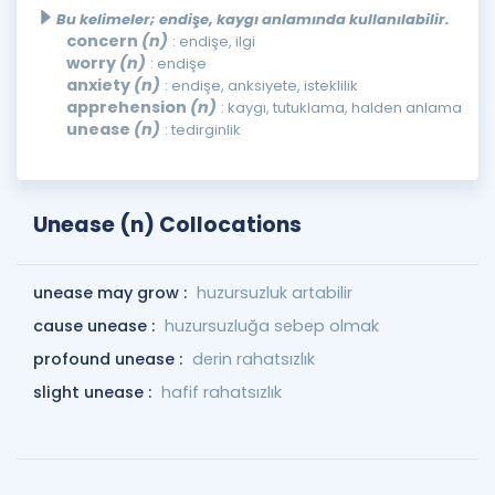
Bu kelimeler; endişe, kaygı anlamında kullanılabilir.
concern
(n)
: endişe, ilgi
worry
(n)
: endişe
anxiety
(n)
: endişe, anksiyete, isteklilik
apprehension
(n)
: kaygı, tutuklama, halden anlama
unease
(n)
: tedirginlik
Unease (n) Collocations
unease may grow :
huzursuzluk artabilir
cause unease :
huzursuzluğa sebep olmak
profound unease :
derin rahatsızlık
slight unease :
hafif rahatsızlık