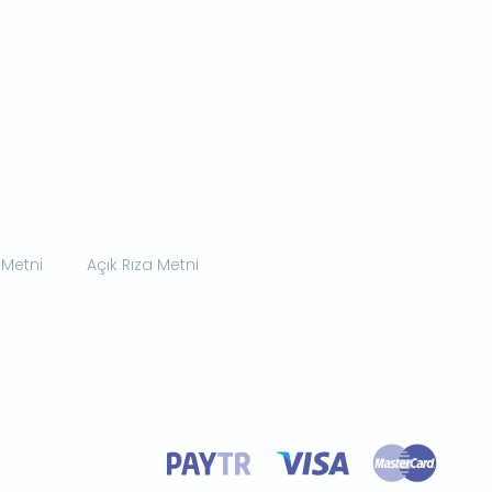
 Metni
Açık Rıza Metni