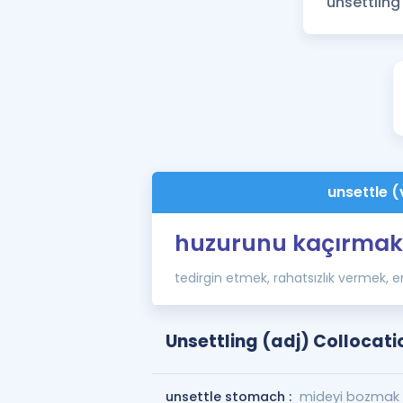
unsettle (
huzurunu kaçırmak
tedirgin etmek, rahatsızlık vermek,
Unsettling (adj) Collocati
unsettle stomach :
mideyi bozmak