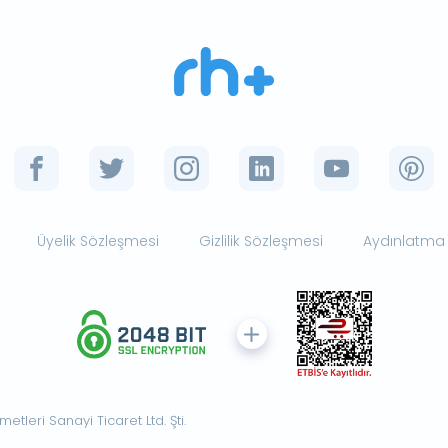
Üyelik Sözleşmesi
Gizlilik Sözleşmesi
Aydınlatma
tleri Sanayi Ticaret Ltd. Şti.