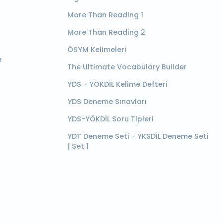
More Than Reading 1
More Than Reading 2
ÖSYM Kelimeleri
e
The Ultimate Vocabulary Builder
YDS - YÖKDİL Kelime Defteri
YDS Deneme Sınavları
YDS-YÖKDİL Soru Tipleri
YDT Deneme Seti - YKSDİL Deneme Seti
| Set 1