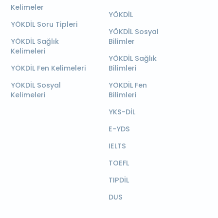
Kelimeler
YÖKDİL
YÖKDİL Soru Tipleri
YÖKDİL Sosyal
YÖKDİL Sağlık
Bilimler
Kelimeleri
YÖKDİL Sağlık
YÖKDİL Fen Kelimeleri
Bilimleri
YÖKDİL Sosyal
YÖKDİL Fen
Kelimeleri
Bilimleri
YKS-DİL
E-YDS
IELTS
TOEFL
TIPDİL
DUS