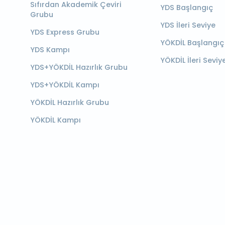
Sıfırdan Akademik Çeviri
YDS Başlangıç
Grubu
YDS İleri Seviye
YDS Express Grubu
YÖKDİL Başlangıç
YDS Kampı
YÖKDİL İleri Seviy
YDS+YÖKDİL Hazırlık Grubu
YDS+YÖKDİL Kampı
YÖKDİL Hazırlık Grubu
YÖKDİL Kampı