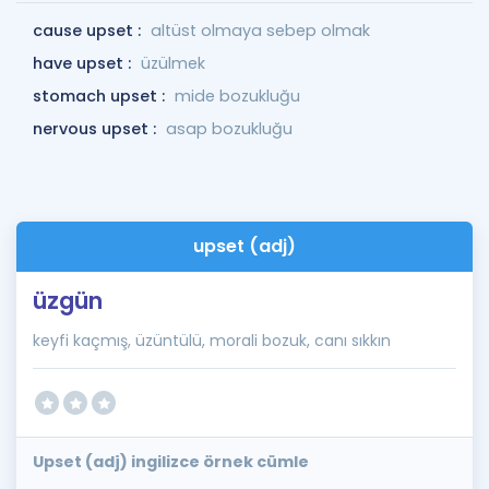
cause upset :
altüst olmaya sebep olmak
have upset :
üzülmek
stomach upset :
mide bozukluğu
nervous upset :
asap bozukluğu
upset (adj)
üzgün
keyfi kaçmış, üzüntülü, morali bozuk, canı sıkkın
Upset (adj) ingilizce örnek cümle