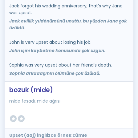
Jack forgot his wedding anniversary, that's why Jane
was upset.
Jack evlilik yıldönümünü unuttu, bu yüzden Jane çok
üzüldü.
John is very upset about losing his job.
John işini kaybetme konusunda çok üzgün.
Sophia was very upset about her friend's death.
Sophia arkadaşının ölümüne çok üzüldü.
bozuk (mide)
mide fesadı, mide ağrısı
Upset (adj) ingilizce örnek cümle