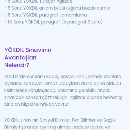
- 6 Soru: YÖKDİL Türkçe/İngilizce
- 6 Soru: YÖKDİL anlam bütünlüğünü bozan cümle
- 6 Soru: YÖKDİL paragraf tamamlama
- 15 Soru: YÖKDİL paragraf (5 paragraf 3 soru)
YÖKDİL Sınavının
Avantajları
Nelerdir?
YÖKDİL’de soruların Sağlık, Sosyal, Fen şeklinde alanlara
ayrılarak soruluyor olması adayların daha aşina olduğu
kelimelerle karşılaşacağı anlamına gelebilir. Ancak
sınavdaki soruları çözmek için İngilizce dışında herhangi
bir alan bilgisine ihtiyaç yoktur.
YÖKDİL sınavının Sosyal Bilimler, Fen Bilimler ve Sağlık
Bilimleri şeklinde ayrılmış olması sadece cümle ve