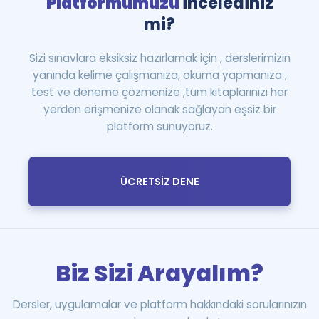
Platformumuzu
incelediniz
mi?
Sizi sınavlara eksiksiz hazırlamak için , derslerimizin
yanında kelime çalışmanıza, okuma yapmanıza ,
test ve deneme çözmenize ,tüm kitaplarınızı her
yerden erişmenize olanak sağlayan eşsiz bir
platform sunuyoruz.
ÜCRETSİZ DENE
Biz Sizi Arayalım?
Dersler, uygulamalar ve platform hakkındaki sorularınızın