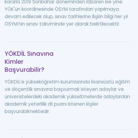
kararla 2019 Sonbahar döneminden itibaren ise yine
YÖK'ün koordinesinde ÖSYM tarafından yapılmaya
devam edilecek olup, sınav tarihlerine ilişkin bilgi her yıl
ÖSYM’nin sınav takviminde yer alarak belirtilecektir.
YÖKDİL Sınavına
Kimler
Başvurabilir?
YÖKDİL’e yükseköğretim kurumlarında lisansüstü eğitim
ve doçentlik sınavına başvurmak isteyen adaylar ve
üniversitelerdeki akademik yükseltmelerde adaylardan
akademik yeterlilik dil puanı istenen kişiler
başvurabilmektedir.