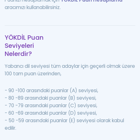
aracımızı kullanabilirsiniz.
YÖKDİL Puan
Seviyeleri
Nelerdir?
Yabancı dil seviyesi tüm adaylar için geçerli olmak üzere
100 tam puan üzerinden,
- 90 -100 arasındaki puanlar (A) seviyesi,
- 80 -89 arasındaki puanlar (B) seviyesi,
- 70 -79 arasındaki puanlar (C) seviyesi,
- 60 -69 arasındaki puanlar (D) seviyesi,
- 50 -59 arasındaki puanlar (E) seviyesi olarak kabul
edilir.