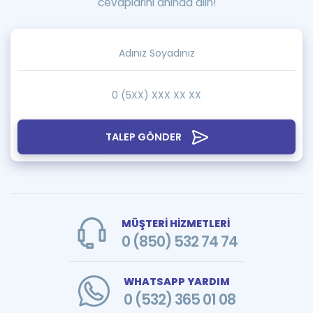
cevaplarını anında alın!
TALEP GÖNDER
MÜŞTERİ HİZMETLERİ
0 (850) 532 74 74
WHATSAPP YARDIM
0 (532) 365 01 08