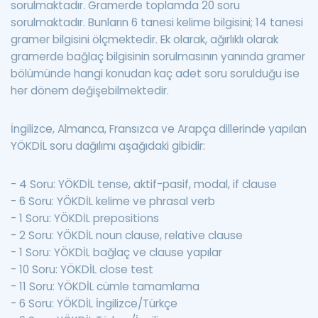
sorulmaktadır. Gramerde toplamda 20 soru
sorulmaktadır. Bunların 6 tanesi kelime bilgisini; 14 tanesi
gramer bilgisini ölçmektedir. Ek olarak, ağırlıklı olarak
gramerde bağlaç bilgisinin sorulmasının yanında gramer
bölümünde hangi konudan kaç adet soru sorulduğu ise
her dönem değişebilmektedir.
İngilizce, Almanca, Fransızca ve Arapça dillerinde yapılan
YÖKDİL soru dağılımı aşağıdaki gibidir:
- 4 Soru: YÖKDİL tense, aktif-pasif, modal, if clause
- 6 Soru: YÖKDİL kelime ve phrasal verb
- 1 Soru: YÖKDİL prepositions
- 2 Soru: YÖKDİL noun clause, relative clause
- 1 Soru: YÖKDİL bağlaç ve clause yapılar
- 10 Soru: YÖKDİL close test
- 11 Soru: YÖKDİL cümle tamamlama
- 6 Soru: YÖKDİL İngilizce/Türkçe