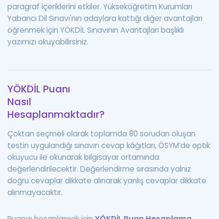
paragraf içeriklerini etkiler. Yükseköğretim Kurumları
Yabancı Dil Sınavı'nın adaylara kattığı diğer avantajları
öğrenmek için YÖKDİL Sınavının Avantajları başlıklı
yazımızı okuyabilirsiniz.
YÖKDİL Puanı
Nasıl
Hesaplanmaktadır?
Çoktan seçmeli olarak toplamda 80 sorudan oluşan
testin uygulandığı sınavın cevap kâğıtları, ÖSYM’de optik
okuyucu ile okunarak bilgisayar ortamında
değerlendirilecektir. Değerlendirme sırasında yalnız
doğru cevaplar dikkate alınarak yanlış cevaplar dikkate
alınmayacaktır.
Puanızı hesaplamak için
YÖKDİL Puan Hesaplama