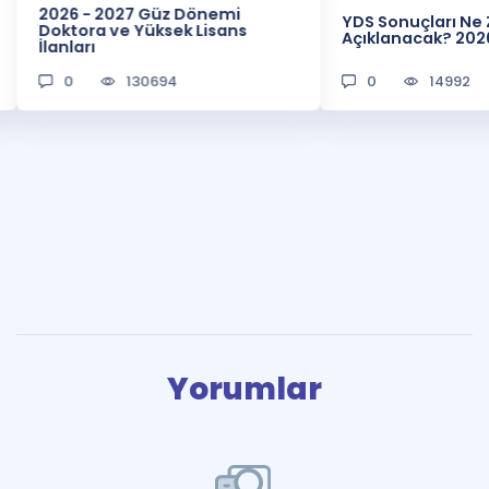
2026 - 2027 Güz Dönemi
YDS Sonuçları N
Doktora ve Yüksek Lisans
Açıklanacak? 202
İlanları
0
130694
0
14992
Yorumlar