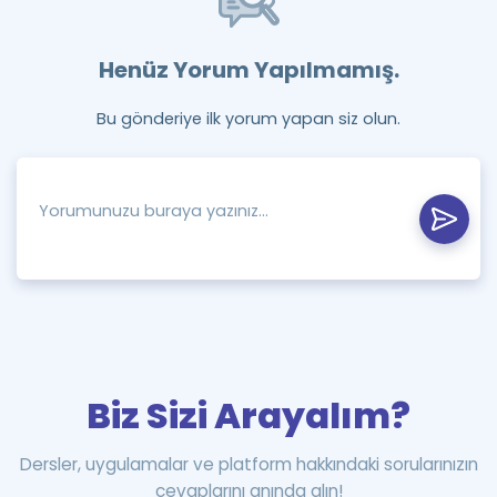
Henüz Yorum Yapılmamış.
Bu gönderiye ilk yorum yapan siz olun.
Biz Sizi Arayalım?
Dersler, uygulamalar ve platform hakkındaki sorularınızın
cevaplarını anında alın!