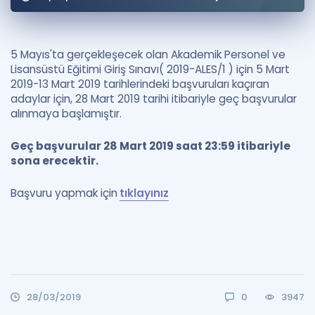
Puan Hesaplama
Rehberlik Aracı
5 Mayıs'ta gerçekleşecek olan Akademik Personel ve
Lisansüstü Eğitimi Giriş Sınavı( 2019-ALES/1 ) için 5 Mart
ÖSYM Sınav Takvimi
2019-13 Mart 2019 tarihlerindeki başvuruları kaçıran
adaylar için, 28 Mart 2019 tarihi itibariyle geç başvurular
Kampanyalar
alınmaya başlamıştır.
Blog
Geç başvurular 28 Mart 2019 saat 23:59 itibariyle
sona erecektir.
İngilizce Gramer
Başvuru yapmak için
tıklayınız
28/03/2019
0
3947