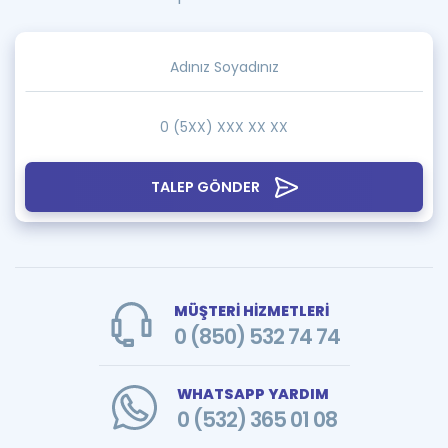
TALEP GÖNDER
MÜŞTERİ HİZMETLERİ
0 (850) 532 74 74
WHATSAPP YARDIM
0 (532) 365 01 08