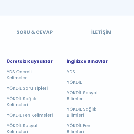
SORU & CEVAP
İLETIŞIM
Ücretsiz Kaynaklar
İngilizce Sınavlar
YDS Önemli
YDS
Kelimeler
YÖKDİL
YÖKDİL Soru Tipleri
YÖKDİL Sosyal
YÖKDİL Sağlık
Bilimler
Kelimeleri
YÖKDİL Sağlık
YÖKDİL Fen Kelimeleri
Bilimleri
YÖKDİL Sosyal
YÖKDİL Fen
Kelimeleri
Bilimleri