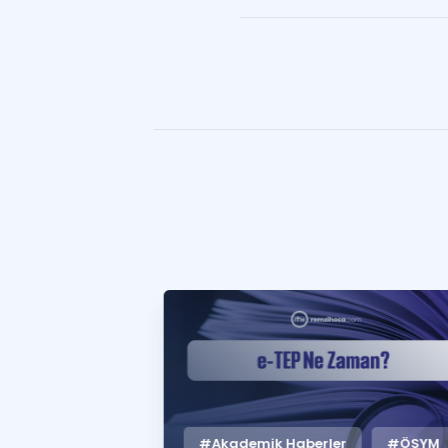
#Akademik Haberler
#ÖSYM