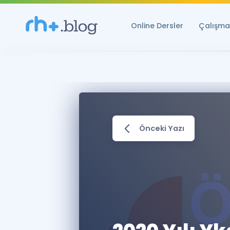
Online Dersler
Çalışma 
Önceki Yazı