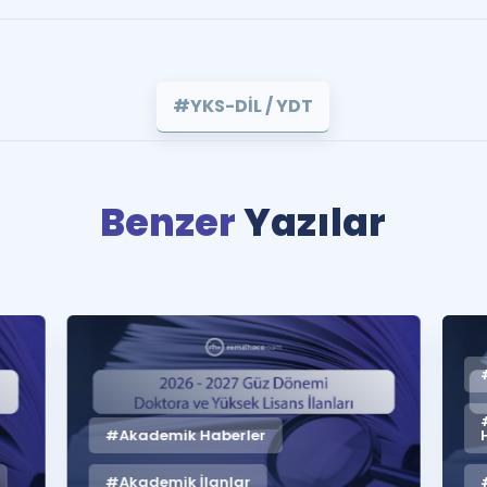
#YKS-DİL / YDT
Benzer
Yazılar
#Akademik Haberler
#Akademik İlanlar