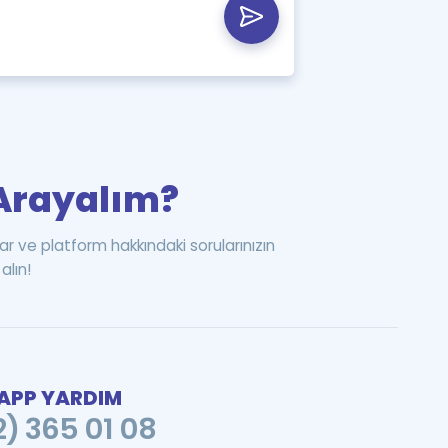
i Arayalım?
ar ve platform hakkındaki sorularınızın
alın!
PP YARDIM
2) 365 01 08