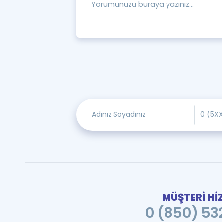
MÜŞTERİ Hİ
0 (850) 532