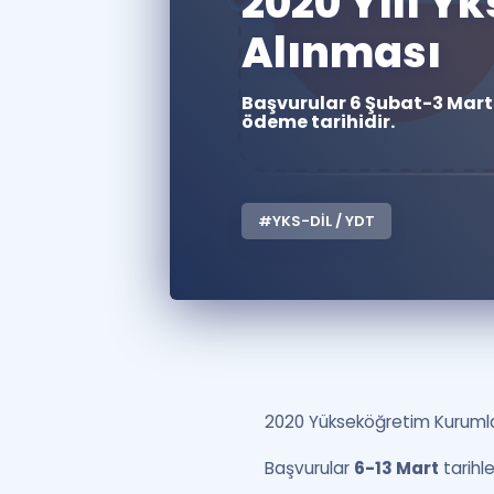
2020 Yılı Y
Alınması
Başvurular 6 Şubat-3 Mart 2
ödeme tarihidir.
#YKS-DİL / YDT
2020 Yükseköğretim Kurumlar
Başvurular
6-13 Mart
tarihl