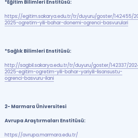
*Eğitim Bilimleri Enstitüsü:
https://egitim.sakarya.edu.tr/tr/duyuru/goster/142455/
2025-ogretim-yili-bahar-donemi-ogrenci-basvurulari
*Sağlık Bilimleri Enstitüsü:
http://sagbil.sakarya.edu.tr/tr/duyuru/goster/142337/20
2025-egitim-ogretim-yili-bahar-yariyili-lisansustu-
ogrenci-basvuru-ilani
2-
Marmara Üniversitesi
Avrupa Araştırmaları Enstitüsü:
https://avrupa.marmara.edu.tr/