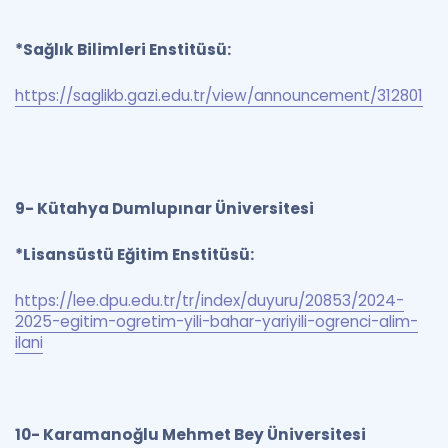
*Sağlık Bilimleri Enstitüsü:
https://saglikb.gazi.edu.tr/view/announcement/312801
9- Kütahya Dumlupınar Üniversitesi
*Lisansüstü Eğitim Enstitüsü:
https://lee.dpu.edu.tr/tr/index/duyuru/20853/2024-
2025-egitim-ogretim-yili-bahar-yariyili-ogrenci-alim-
ilani
10- Karamanoğlu Mehmet Bey Üniversitesi