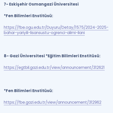
7- Eskişehir Osmangazi Üniversitesi
*Fen Bilimleri Enstitüsü:
https://fbe.ogu.edu.tr/Duyuru/Detay/1575/2024-2025-
bahar-yariyili-lisansustu-ogrenci-alimi-ilani
8- Gazi Üniversitesi
*Eğitim Bilimleri Enstitüsü:
https://egtbil.gazi.edu.tr/view/announcement/312621
*Fen Bilimleri Enstitüsü:
https://fbe.gazi.edu.tr/view/announcement/312962