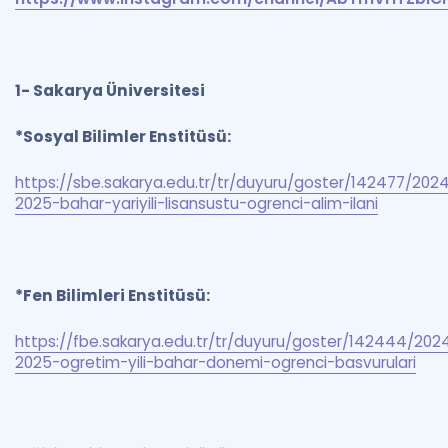
1-
Sakarya Üniversitesi
*Sosyal Bilimler Enstitüsü:
https://sbe.sakarya.edu.tr/tr/duyuru/goster/142477/202
2025-bahar-yariyili-lisansustu-ogrenci-alim-ilani
*Fen Bilimleri Enstitüsü:
https://fbe.sakarya.edu.tr/tr/duyuru/goster/142444/202
2025-ogretim-yili-bahar-donemi-ogrenci-basvurulari