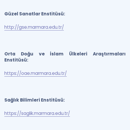
Güzel Sanatlar Enstitüsü:
http://gse.marmara.edu.tr/
Orta Doğu ve İslam Ülkeleri Araştırmaları
Enstitüsü:
https://oae.marmara.edu.tr/
Sağlık Bilimleri Enstitüsü:
https://saglik.marmara.edu.tr/