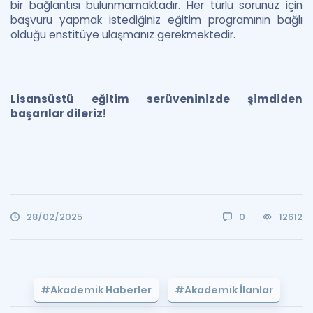
bir bağlantısı bulunmamaktadır. Her türlü sorunuz için
başvuru yapmak istediğiniz eğitim programının bağlı
olduğu enstitüye ulaşmanız gerekmektedir.
Lisansüstü eğitim serüveninizde şimdiden
başarılar dileriz!
28/02/2025
0
12612
#Akademik Haberler
#Akademik İlanlar