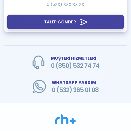
TALEP GÖNDER
MÜŞTERİ HİZMETLERİ
0 (850) 532 74 74
WHATSAPP YARDIM
0 (532) 365 01 08