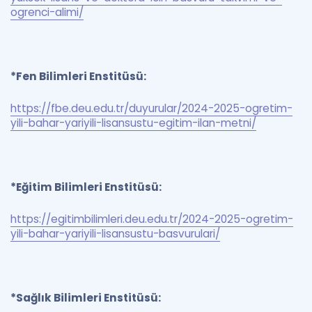
ogrenci-alimi/
*Fen Bilimleri Enstitüsü:
https://fbe.deu.edu.tr/duyurular/2024-2025-ogretim-
yili-bahar-yariyili-lisansustu-egitim-ilan-metni/
*Eğitim Bilimleri Enstitüsü:
https://egitimbilimleri.deu.edu.tr/2024-2025-ogretim-
yili-bahar-yariyili-lisansustu-basvurulari/
*Sağlık Bilimleri Enstitüsü: