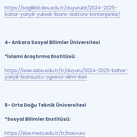
https://saglikbil.deu.edu.tr/duyurular/2024-2025-
bahar-yariyili-yuksek-lisans-doktora-kontenjanlar/
4- Ankara Sosyal Bilimler Üniversitesi
*İslami Araştırma Enstitüsü:
https://isae.asbu.edu.tr/tr/duyuru/2024-2025-bahar-
yariyili-lisansustu-ogrenci-alimi-ilani
5- Orta Doğu Teknik Üniversitesi
*Sosyal Bilimler Enstitüsü:
https://sbe.metu.edu.tr/tr/basvuru