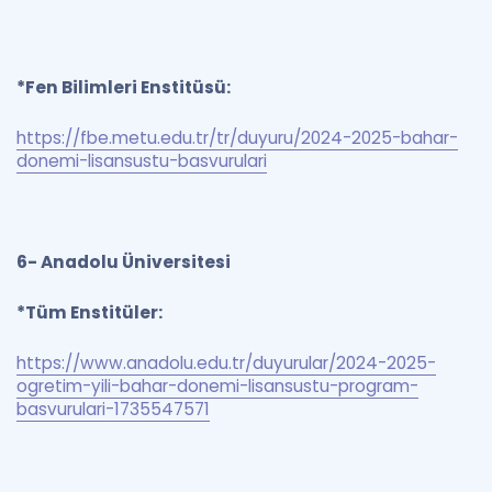
*Fen Bilimleri Enstitüsü:
https://fbe.metu.edu.tr/tr/duyuru/2024-2025-bahar-
donemi-lisansustu-basvurulari
6- Anadolu Üniversitesi
*Tüm Enstitüler:
https://www.anadolu.edu.tr/duyurular/2024-2025-
ogretim-yili-bahar-donemi-lisansustu-program-
basvurulari-1735547571