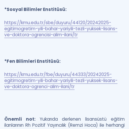
*Sosyal Bilimler Enstitüsü:
https://kmu.edu.tr/sbe/duyuru/44120/20242025-
egitimogretim-yili-bahar-yariyili-tezli-yuksek-lisans-
ve-doktora-ogrencisi-alim-ilani/tr
*Fen Bilimleri Enstitüsü:
https://kmu.edu.tr/fbe/duyuru/44333/20242025-
egitimogretim-yili-bahar-yariyili-tezli-yuksek-lisans-
ve-doktora-ogrenci-alim-ilani/tr
Önemli not:
Yukarıda derlenen lisansüstü eğitim
ilanlarının Rh Pozitif Yayıncılık (Remzi Hoca) ile herhangi