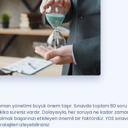
 zaman yönetimi büyük önem taşır. Sınavda toplam 80 sor
akika süreniz vardır. Dolayısıyla, her soruya ne kadar zam
lmak başarınızı etkileyen önemli bir faktördür. YDS sınavı
tejileri izleyebilirsiniz: