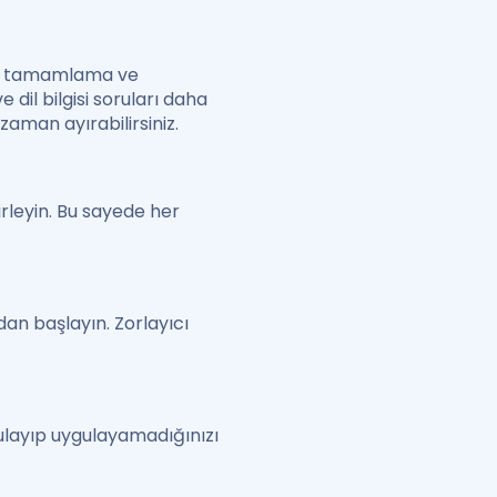
raf tamamlama ve
dil bilgisi soruları daha
zaman ayırabilirsiniz.
irleyin. Bu sayede her
dan başlayın. Zorlayıcı
gulayıp uygulayamadığınızı