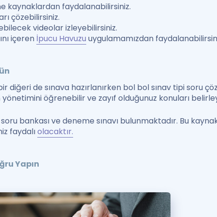
line kaynaklardan faydalanabilirsiniz.
arı çözebilirsiniz.
verebilecek videolar izleyebilirsiniz.
ını içeren
İpucu Havuzu
uygulamamızdan faydalanabilirsini
zün
bir diğeri de sınava hazırlanırken bol bol sınav tipi soru ç
yönetimini öğrenebilir ve zayıf olduğunuz konuları belirleye
ı soru bankası ve deneme sınavı bulunmaktadır. Bu kayna
iz faydalı
olacaktır.
ğru Yapın