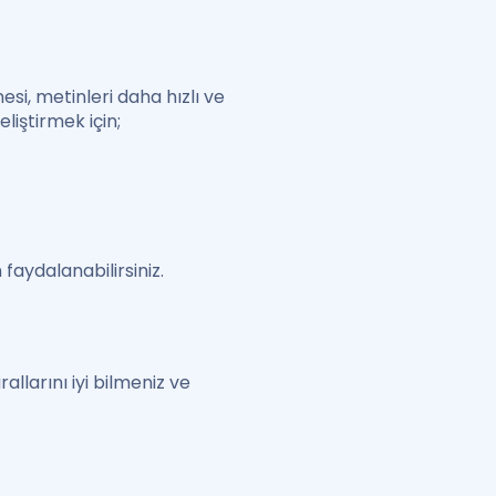
esi, metinleri daha hızlı ve
liştirmek için;
.
faydalanabilirsiniz.
allarını iyi bilmeniz ve