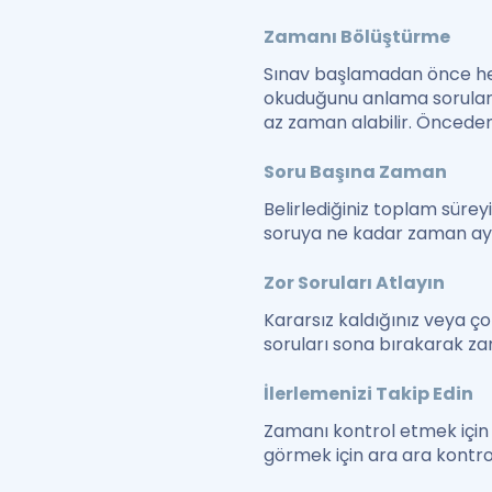
Zamanı Bölüştürme
Sınav başlamadan önce her 
okuduğunu anlama soruları g
az zaman alabilir. Önceden 
Soru Başına Zaman
Belirlediğiniz toplam sürey
soruya ne kadar zaman ayırm
Zor Soruları Atlayın
Kararsız kaldığınız veya ço
soruları sona bırakarak zama
İlerlemenizi Takip Edin
Zamanı kontrol etmek için s
görmek için ara ara kontro