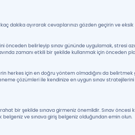
kaç dakika ayırarak cevaplarınızı gözden geçirin ve eksik b
ini önceden belirleyip sınav gününde uygulamak, stresi az
ınavında zamanı etkili bir şekilde kullanmak için önceden
erin herkes için en doğru yöntem olmadığını da belirtmek
eme çözümleri ile kendinize en uygun sınav stratejilerini be
n
 rahat bir şekilde sınava girmeniz önemlidir. Sınav öncesi
k belgeniz ve sınava giriş belgeniz olduğundan emin olun.