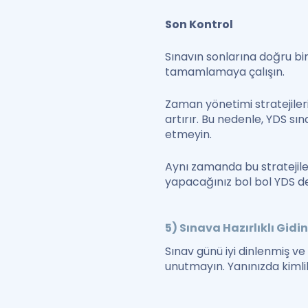
Son Kontrol
Sınavın sonlarına doğru bir
tamamlamaya çalışın.
Zaman yönetimi stratejiler
artırır. Bu nedenle, YDS s
etmeyin.
Aynı zamanda bu stratejil
yapacağınız bol bol YDS den
5) Sınava Hazırlıklı Gidi
Sınav günü iyi dinlenmiş ve
unutmayın. Yanınızda kimli