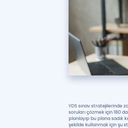
YDS sınav stratejilerinde
soruları çözmek için 180 d
planlayıp bu plana sadık ka
şekilde kullanmak için şu stra