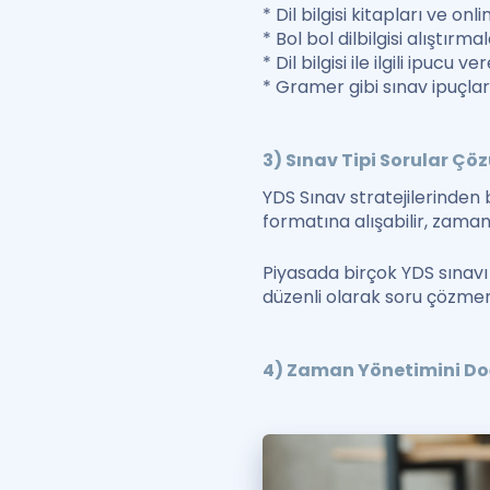
* Dil bilgisi kitapları ve on
*
Bol bol dilbilgisi alıştırmal
* Dil bilgisi ile ilgili ipucu 
* Gramer gibi sınav ipuçlar
3) Sınav Tipi Sorular Çö
YDS Sınav stratejilerinden 
formatına alışabilir, zaman 
Piyasada birçok YDS sınav
düzenli olarak soru çözmen
4) Zaman Yönetimini Do