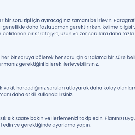
bir soru tipi için ayıracağınız zamanı belirleyin. Parag
enellikle daha fazla zaman gerektirirken, kelime bilgisi ve 
belirlenen bir stratejiyle, uzun ve zor sorulara daha fazla 
i her bir soruya bölerek her soru için ortalama bir süre bel
anız gerektiğini bilerek ilerleyebilirsiniz.
k vakit harcadığınız soruları atlayarak daha kolay olanlar
nı daha etkili kullanabilirsiniz.
ık sık saate bakın ve ilerlemenizi takip edin. Planınızı uy
l edin ve gerektiğinde ayarlama yapın.