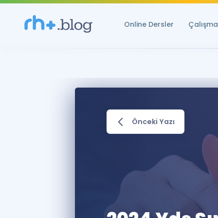
Online Dersler
Çalışma 
Önceki Yazı