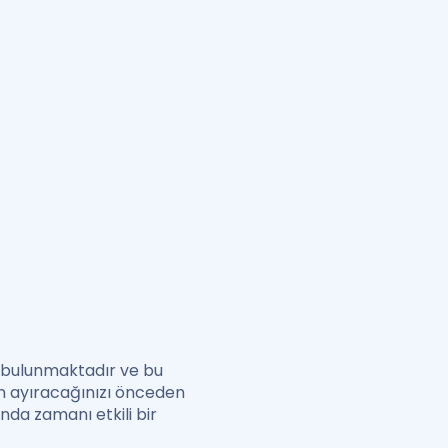
u bulunmaktadır ve bu
an ayıracağınızı önceden
nda zamanı etkili bir