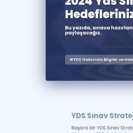
2024 Yds Sın
Hedeflerini
Bu yazıda, sınava hazırlanı
paylaşacağız.
#YDS Hakkında Bilgiler ve Hab
YDS Sınav Stratej
Başarılı bir YDS Sınav Strat