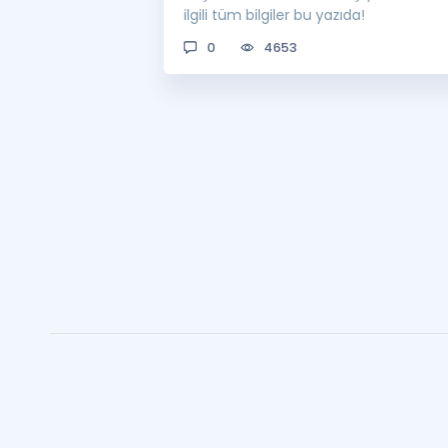
man açıklanacak?
ilgili tüm bilgiler bu yazıda!
0
4653