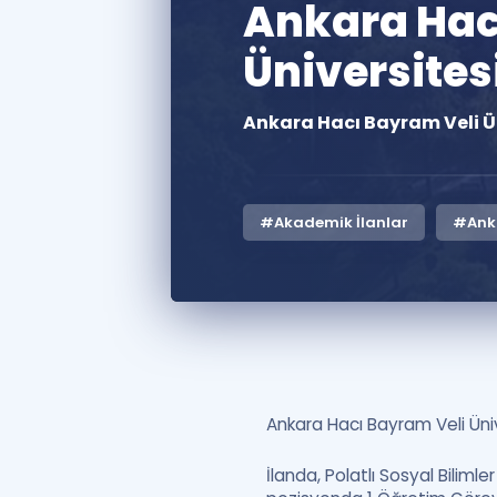
Ankara Hac
Üniversites
Ankara Hacı Bayram Veli Ün
#Akademik İlanlar
#Anka
Ankara Hacı Bayram Veli Ünive
İlanda, Polatlı Sosyal Bilim