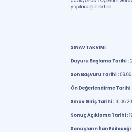
pozisyonda 1 Öğretim Görevli
yapılacağı belirtildi.
SINAV TAKVİMİ
Duyuru Başlama Tarihi :
2
Son Başvuru Tarihi :
08.06
Ön Değerlendirme Tarihi 
Sınav Giriş Tarihi :
16.06.2
Sonuç Açıklama Tarihi :
1
Sonuçların İlan Edileceği 