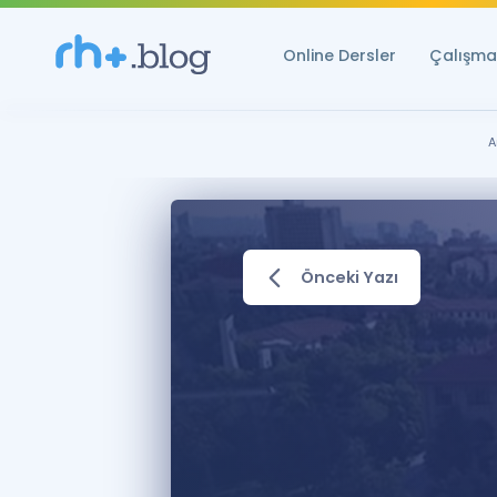
Online Dersler
Çalışma 
A
Önceki Yazı