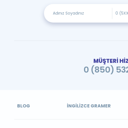
MÜŞTERİ Hİ
0 (850) 532
BLOG
İNGILIZCE GRAMER