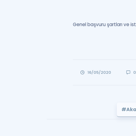
Genel başvuru şartları ve is
16/05/2020
#Aka