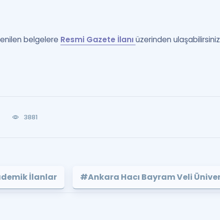
tenilen belgelere
Resmi Gazete İlanı
üzerinden ulaşabilirsiniz
0
3881
demik İlanlar
#Ankara Hacı Bayram Veli Üniver