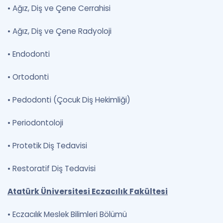
•
Ağız, Diş ve Çene Cerrahisi
•
Ağız, Diş ve Çene Radyoloji
•
Endodonti
•
Ortodonti
•
Pedodonti (Çocuk Diş Hekimliği)
•
Periodontoloji
•
Protetik Diş Tedavisi
•
Restoratif Diş Tedavisi
Atatürk Üniversitesi Eczacılık Fakültesi
•
Eczacılık Meslek Bilimleri Bölümü