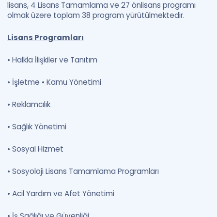
lisans, 4 Lisans Tamamlama ve 27 önlisans programı
olmak üzere toplam 38 program yürütülmektedir.
Lisans Programları
•
Halkla İlişkiler ve Tanıtım
•
İşletme •
Kamu Yönetimi
•
Reklamcılık
•
Sağlık Yönetimi
•
Sosyal Hizmet
•
Sosyoloji Lisans Tamamlama Programları
•
Acil Yardım ve Afet Yönetimi
•
İş Sağlığı ve Güvenliği