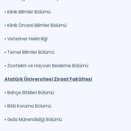
•
Klinik Bilimler Bölümü
•
Klinik Öncesi Bilimler Bölümü
•
Veteriner Hekimliği
•
Temel Bilimler Bölümü
•
Zootekni ve Hayvan Besleme Bölümü
Atatürk Üniversitesi Ziraat Fakültesi
•
Bahçe Bitkileri Bölümü
•
Bitki Koruma Bölümü
•
Gıda Mühendisliği Bölümü