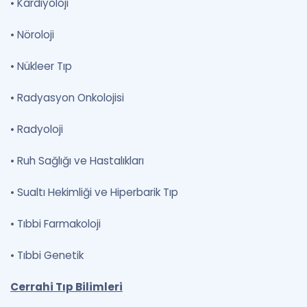
•
Kardiyoloji
•
Nöroloji
•
Nükleer Tıp
•
Radyasyon Onkolojisi
•
Radyoloji
•
Ruh Sağlığı ve Hastalıkları
•
Sualtı Hekimliği ve Hiperbarik Tıp
•
Tıbbi Farmakoloji
•
Tıbbi Genetik
Cerrahi Tıp Bilimleri