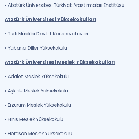
•
Atatürk Üniversitesi Türkiyat Araştırmaları Enstitüsü
Atatürk Üniversitesi Yüksekokulları
•
Türk Mûsikîsi Devlet Konservatuvarı
•
Yabancı Diller Yüksekokulu
Atatürk Üniversitesi Meslek Yüksekokulları
•
Adalet Meslek Yüksekokulu
•
Aşkale Meslek Yüksekokulu
•
Erzurum Meslek Yüksekokulu
•
Hınıs Meslek Yüksekokulu
•
Horasan Meslek Yüksekokulu