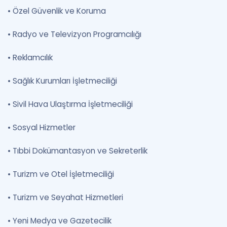
•
Özel Güvenlik ve Koruma
•
Radyo ve Televizyon Programcılığı
•
Reklamcılık
•
Sağlık Kurumları İşletmeciliği
•
Sivil Hava Ulaştırma İşletmeciliği
•
Sosyal Hizmetler
•
Tıbbi Dokümantasyon ve Sekreterlik
•
Turizm ve Otel İşletmeciliği
•
Turizm ve Seyahat Hizmetleri
•
Yeni Medya ve Gazetecilik