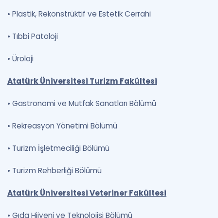
•
Plastik, Rekonstrüktif ve Estetik Cerrahi
•
Tıbbi Patoloji
•
Üroloji
Atatürk Üniversitesi Turizm Fakültesi
•
Gastronomi ve Mutfak Sanatları Bölümü
•
Rekreasyon Yönetimi Bölümü
•
Turizm İşletmeciliği Bölümü
•
Turizm Rehberliği Bölümü
Atatürk Üniversitesi Veteriner Fakültesi
•
Gıda Hijyeni ve Teknolojisi Bölümü