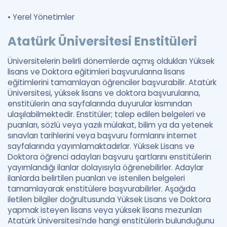
•
Yerel Yönetimler
Atatürk Üniversitesi Enstitüleri
Üniversitelerin belirli dönemlerde açmış oldukları Yüksek
lisans ve Doktora eğitimleri başvurularına lisans
eğitimlerini tamamlayan öğrenciler başvurabilir. Atatürk
Üniversitesi, yüksek lisans ve doktora başvurularına,
enstitülerin ana sayfalarında duyurular kısmından
ulaşılabilmektedir. Enstitüler; talep edilen belgeleri ve
puanları, sözlü veya yazılı mülakat, bilim ya da yetenek
sınavları tarihlerini veya başvuru formlarını internet
sayfalarında yayımlamaktadırlar. Yüksek Lisans ve
Doktora öğrenci adayları başvuru şartlarını enstitülerin
yayımlandığı ilanlar dolayısıyla öğrenebilirler. Adaylar
ilanlarda belirtilen puanları ve istenilen belgeleri
tamamlayarak enstitülere başvurabilirler. Aşağıda
iletilen bilgiler doğrultusunda Yüksek Lisans ve Doktora
yapmak isteyen lisans veya yüksek lisans mezunları
Atatürk Üniversitesi’nde hangi enstitülerin bulunduğunu