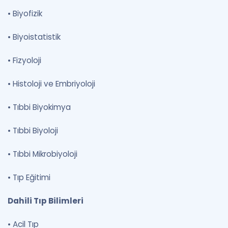
•
Biyofizik
•
Biyoistatistik
•
Fizyoloji
•
Histoloji ve Embriyoloji
•
Tıbbi Biyokimya
•
Tıbbi Biyoloji
•
Tıbbi Mikrobiyoloji
•
Tıp Eğitimi
Dahili Tıp Bilimleri
•
Acil Tıp