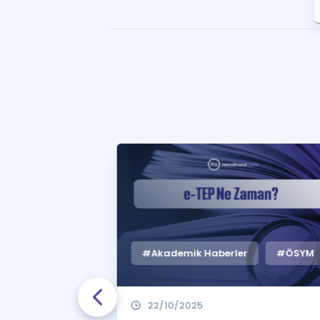
#Akademik Haberler
#ÖSYM
22/10/2025