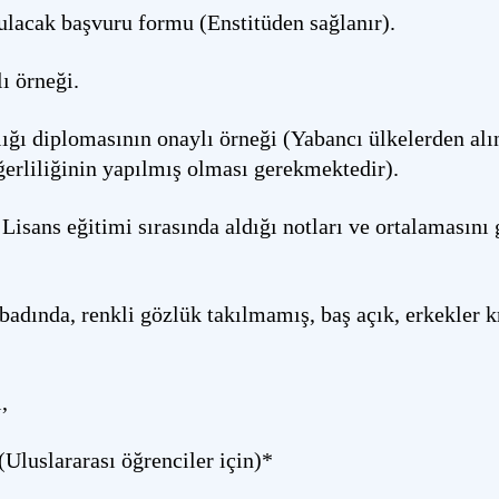
lacak başvuru formu (Enstitüden sağlanır).
ı örneği.
ğı diplomasının onaylı örneği (Yabancı ülkelerden al
erliliğinin yapılmış olması gerekmektedir).
isans eğitimi sırasında aldığı notları ve ortalamasını 
badında, renkli gözlük takılmamış, baş açık, erkekler k
,
Uluslararası öğrenciler için)*