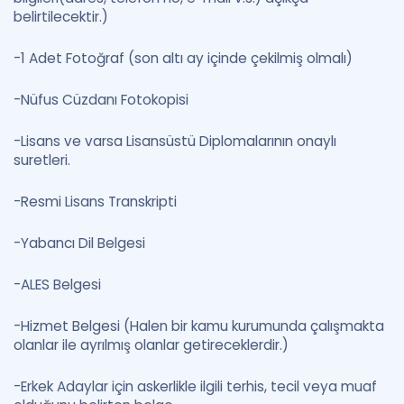
belirtilecektir.)
-1 Adet Fotoğraf (son altı ay içinde çekilmiş olmalı)
-Nüfus Cüzdanı Fotokopisi
-Lisans ve varsa Lisansüstü Diplomalarının onaylı
suretleri.
-Resmi Lisans Transkripti
-Yabancı Dil Belgesi
-ALES Belgesi
-Hizmet Belgesi (Halen bir kamu kurumunda çalışmakta
olanlar ile ayrılmış olanlar getireceklerdir.)
-Erkek Adaylar için askerlikle ilgili terhis, tecil veya muaf