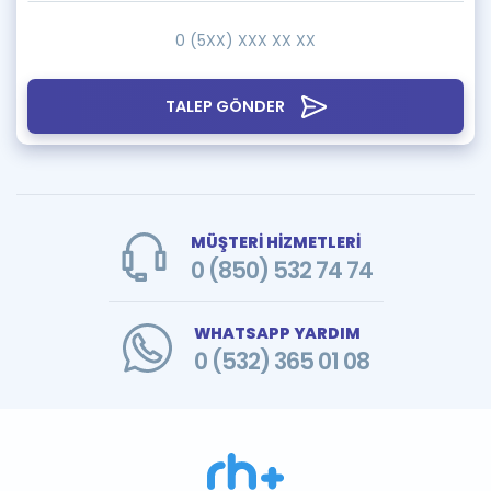
TALEP GÖNDER
MÜŞTERİ HİZMETLERİ
0 (850) 532 74 74
WHATSAPP YARDIM
0 (532) 365 01 08