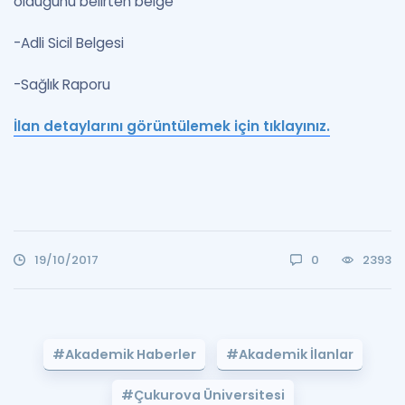
olduğunu belirten belge
-Adli Sicil Belgesi
-Sağlık Raporu
İlan detaylarını görüntülemek için tıklayınız.
19/10/2017
0
2393
#Akademik Haberler
#Akademik İlanlar
#Çukurova Üniversitesi