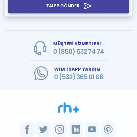
TALEP GÖNDER
MÜŞTERİ HİZMETLERİ
0 (850) 532 74 74
WHATSAPP YARDIM
0 (532) 365 01 08