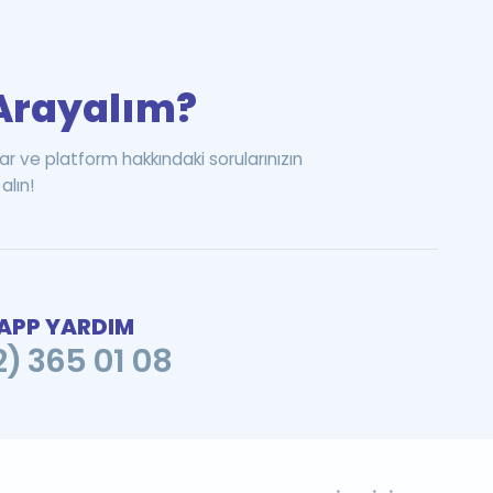
i Arayalım?
ar ve platform hakkındaki sorularınızın
alın!
PP YARDIM
2) 365 01 08