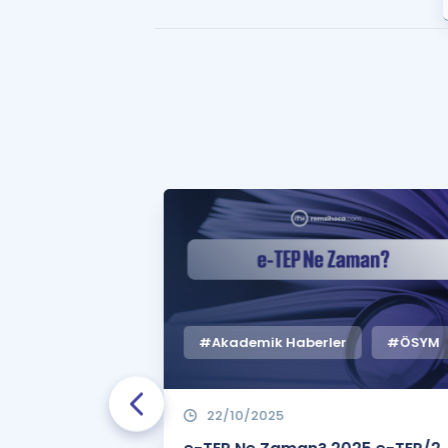
#Akademik Haberler
#ÖSYM
22/10/2025