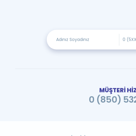
MÜŞTERİ Hİ
0 (850) 532