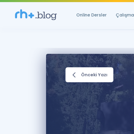
Online Dersler
Çalışma 
Önceki Yazı