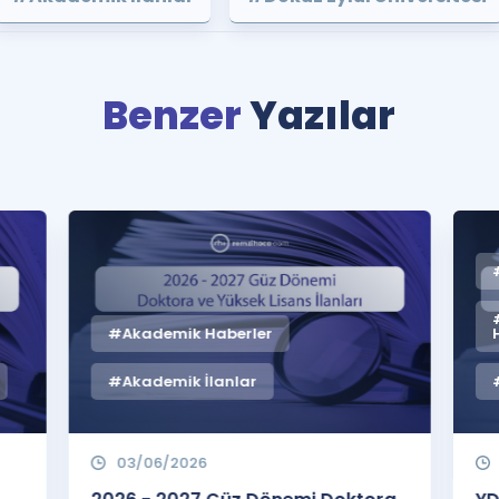
Benzer
Yazılar
#Akademik Haberler
#Akademik İlanlar
03/06/2026