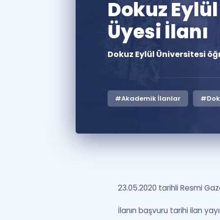
Dokuz Eylül
Üyesi İlanı
Dokuz Eylül Üniversitesi öğ
#Akademik İlanlar
#Doku
23.05.2020 tarihli Resmi Gaz
İlanın başvuru tarihi ilan ya