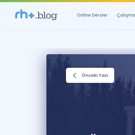
Online Dersler
Çalışma 
Önceki Yazı