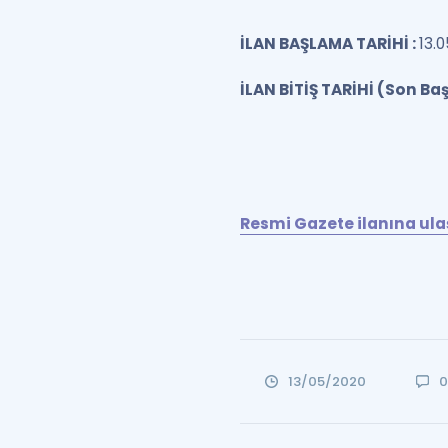
İLAN BAŞLAMA TARİHİ :
13.
İLAN BİTİŞ TARİHİ (Son Ba
Resmi Gazete ilanına ul
13/05/2020