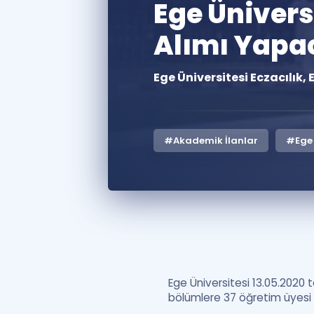
Ege Üniver
Alımı Yapa
Ege Üniversitesi Eczacılık,
#Akademik İlanlar
#Ege 
Ege Üniversitesi 13.05.2020 t
bölümlere 37 öğretim üyesi a