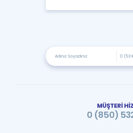
MÜŞTERİ Hİ
0 (850) 532