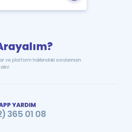
i Arayalım?
ar ve platform hakkındaki sorularınızın
alın!
PP YARDIM
2) 365 01 08