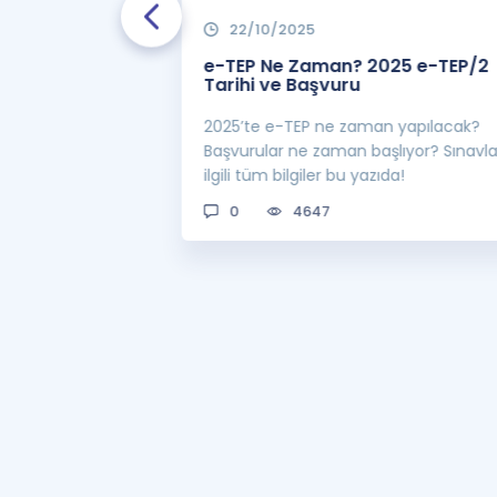
22/10/2025
 Zaman
e-TEP Ne Zaman? 2025 e-TEP/2
e-TEP/2
Tarihi ve Başvuru
 sınavı 2025 e-
2025’te e-TEP ne zaman yapılacak?
 bekleniyor! Peki
Başvurular ne zaman başlıyor? Sınavl
man açıklanacak?
ilgili tüm bilgiler bu yazıda!
0
4647