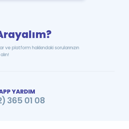
i Arayalım?
ar ve platform hakkındaki sorularınızın
alın!
PP YARDIM
2) 365 01 08