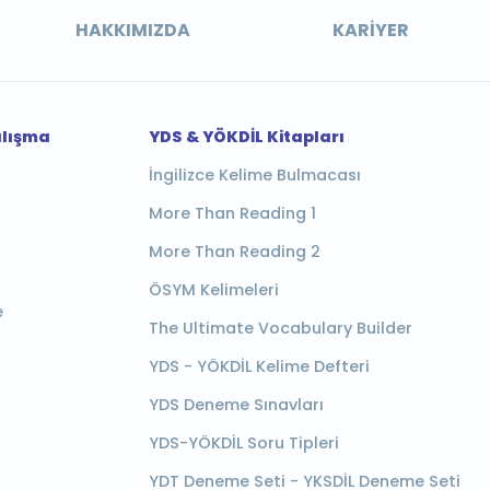
HAKKIMIZDA
KARIYER
alışma
YDS & YÖKDİL Kitapları
İngilizce Kelime Bulmacası
More Than Reading 1
More Than Reading 2
ÖSYM Kelimeleri
e
The Ultimate Vocabulary Builder
YDS - YÖKDİL Kelime Defteri
YDS Deneme Sınavları
YDS-YÖKDİL Soru Tipleri
YDT Deneme Seti - YKSDİL Deneme Seti