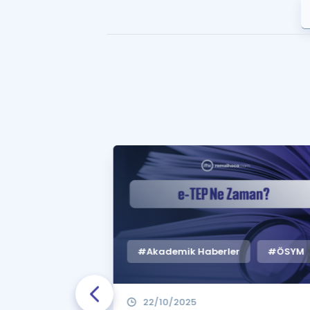
#Akademik Haberler
#ÖSYM
22/10/2025