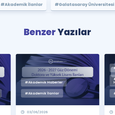
#Akademik İlanlar
#Galatasaray Üniversitesi
Benzer
Yazılar
#Akademik Haberler
#Akademik İlanlar
03/06/2026