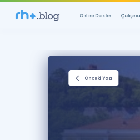
Online Dersler
Çalışma 
Önceki Yazı