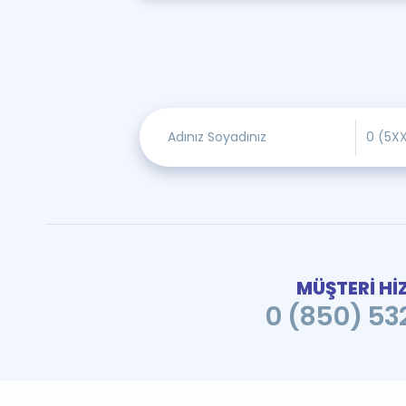
MÜŞTERİ Hİ
0 (850) 532