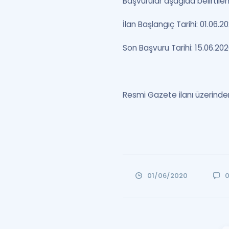
Başvurular aşağıda belirtilen t
İlan Başlangıç Tarihi: 01.06.2
Son Başvuru Tarihi: 15.06.20
Resmi Gazete ilanı üzerinde
01/06/2020