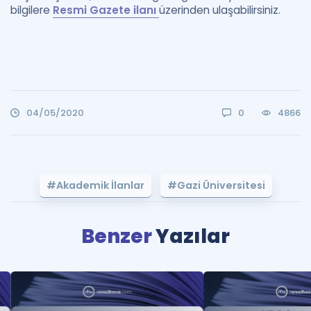
bilgilere
Resmi Gazete ilanı
üzerinden ulaşabilirsiniz.
04/05/2020
0
4866
#Akademik İlanlar
#Gazi Üniversitesi
Benzer
Yazılar