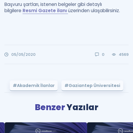
Başvuru şartları, istenen belgeler gibi detaylı
bilgilere
Resmi Gazete ilanı
üzerinden ulaşabilirsiniz.
05/05/2020
0
4569
#Akademik İlanlar
#Gaziantep Üniversitesi
Benzer
Yazılar