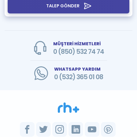
TALEP GÖNDER
MÜŞTERİ HİZMETLERİ
0 (850) 532 74 74
WHATSAPP YARDIM
0 (532) 365 01 08