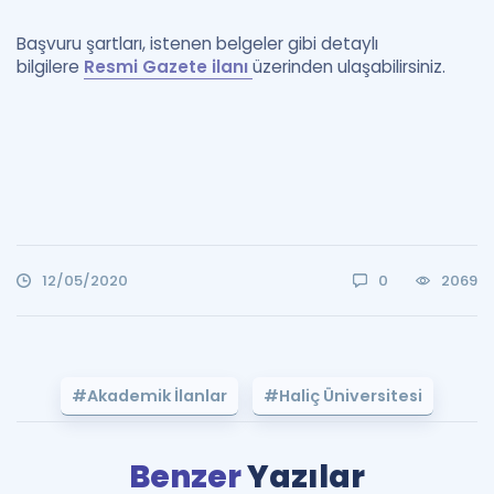
Başvuru şartları, istenen belgeler gibi detaylı
bilgilere
Resmi Gazete ilanı
üzerinden ulaşabilirsiniz.
12/05/2020
0
2069
#Akademik İlanlar
#Haliç Üniversitesi
Benzer
Yazılar