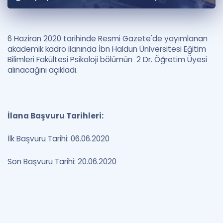
Puan Hesaplama
Rehberlik Aracı
6 Haziran 2020 tarihinde Resmi Gazete'de yayımlanan
akademik kadro ilanında İbn Haldun Üniversitesi Eğitim
ÖSYM Sınav Takvimi
Bilimleri Fakültesi Psikoloji bölümün 2 Dr. Öğretim Üyesi
alınacağını açıkladı.
Kampanyalar
Blog
İlana Başvuru Tarihleri:
İngilizce Gramer
İlk Başvuru Tarihi: 06.06.2020
Son Başvuru Tarihi: 20.06.2020