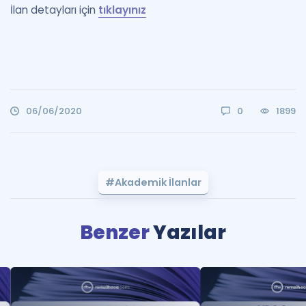
İlan detayları için
tıklayınız
06/06/2020
0
1899
#Akademik İlanlar
Benzer
Yazılar