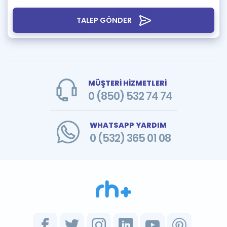
TALEP GÖNDER
MÜŞTERİ HİZMETLERİ
0 (850) 532 74 74
WHATSAPP YARDIM
0 (532) 365 01 08