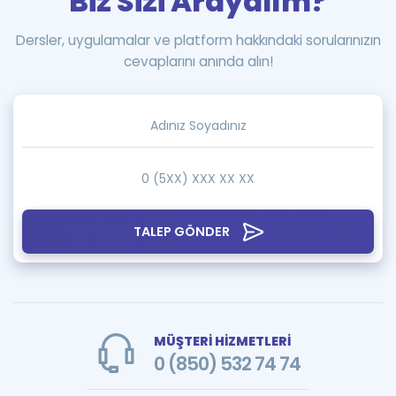
Biz Sizi Arayalım?
Dersler, uygulamalar ve platform hakkındaki sorularınızın
cevaplarını anında alın!
TALEP GÖNDER
MÜŞTERİ HİZMETLERİ
0 (850) 532 74 74