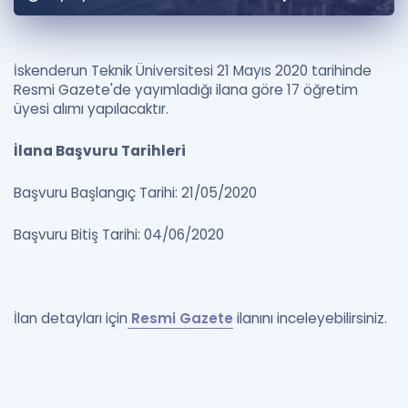
Puan Hesaplama
Rehberlik Aracı
İskenderun Teknik Üniversitesi 21 Mayıs 2020 tarihinde
Resmi Gazete'de yayımladığı ilana göre 17 öğretim
ÖSYM Sınav Takvimi
üyesi alımı yapılacaktır.
Kampanyalar
İlana Başvuru Tarihleri
Blog
Başvuru Başlangıç Tarihi: 21/05/2020
İngilizce Gramer
Başvuru Bitiş Tarihi: 04/06/2020
İlan detayları için
Resmi Gazete
ilanını inceleyebilirsiniz.