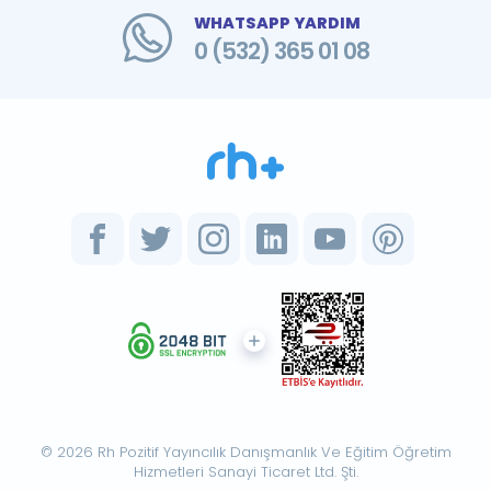
WHATSAPP YARDIM
0 (532) 365 01 08
© 2026 Rh Pozitif Yayıncılık Danışmanlık Ve Eğitim Öğretim
Hizmetleri Sanayi Ticaret Ltd. Şti.