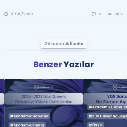
21/05/2020
0
2166
#Akademik İlanlar
Benzer
Yazılar
#Akademik Haberle
#Akademik Haberler
#YDS Hakkında Bilgil
#Akademik İlanlar
#ÖSYM