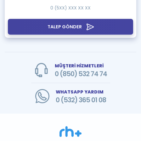
TALEP GÖNDER
MÜŞTERİ HİZMETLERİ
0 (850) 532 74 74
WHATSAPP YARDIM
0 (532) 365 01 08