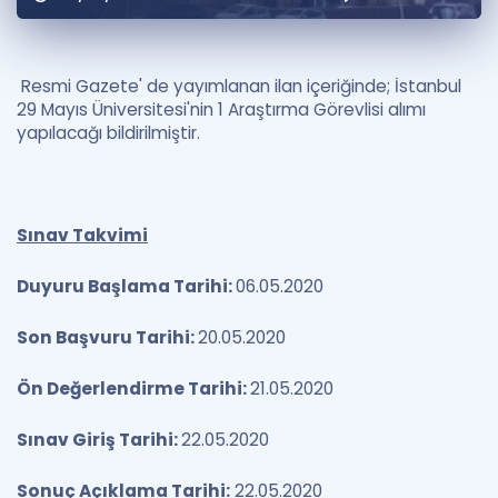
Puan Hesaplama
Rehberlik Aracı
Resmi Gazete' de yayımlanan ilan içeriğinde; İstanbul
29 Mayıs Üniversitesi'nin 1 Araştırma Görevlisi alımı
ÖSYM Sınav Takvimi
yapılacağı bildirilmiştir.
Kampanyalar
Blog
Sınav Takvimi
İngilizce Gramer
Duyuru Başlama Tarihi:
06.05.2020
Son Başvuru Tarihi:
20.05.2020
Ön Değerlendirme Tarihi:
21.05.2020
Sınav Giriş Tarihi:
22.05.2020
Sonuç Açıklama Tarihi:
22.05.2020