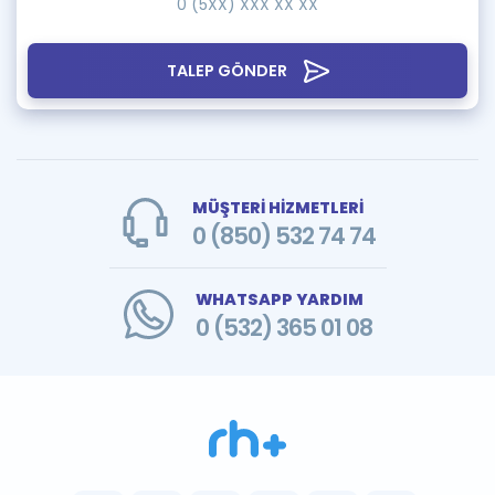
TALEP GÖNDER
MÜŞTERİ HİZMETLERİ
0 (850) 532 74 74
WHATSAPP YARDIM
0 (532) 365 01 08