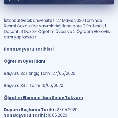
Puan Hesaplama
Rehberlik Aracı
İstanbul Gedik Üniversitesi 27 Mayıs 2020 tarihinde
Resmi Gazete'de yayımladığı ilana göre 2 Profesör, 1
ÖSYM Sınav Takvimi
Doçent, 8 Doktor Öğretim Üyesi ve 2 Öğretim Görevlisi
alımı yapılacaktır.
Kampanyalar
İlana Başvuru Tarihleri
Blog
Öğretim Üyesi İlanı
İngilizce Gramer
Başvuru Başlangıç Tarihi: 27/05/2020
Başvuru Bitiş Tarihi: 10/06/2020
Öğretim Elemanı İlanı Sınav Takvimi
Duyuru Başlama Tarihi :
27.05.2020
Son Başvuru Tarihi :
10.06.2020