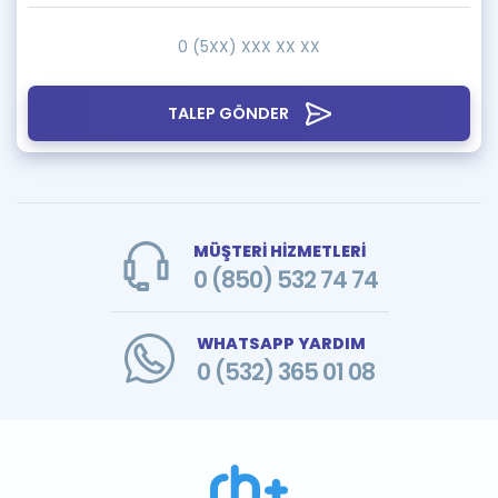
TALEP GÖNDER
MÜŞTERİ HİZMETLERİ
0 (850) 532 74 74
WHATSAPP YARDIM
0 (532) 365 01 08