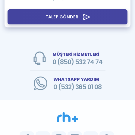
TALEP GÖNDER
MÜŞTERİ HİZMETLERİ
0 (850) 532 74 74
WHATSAPP YARDIM
0 (532) 365 01 08