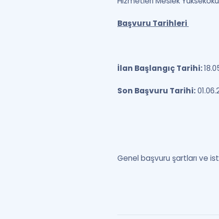
Hizmetleri Meslek Yüksekokul
Başvuru Tarihleri
İlan Başlangıç Tarihi:
18.
Son Başvuru Tarihi:
01.06.
Genel başvuru şartları ve is