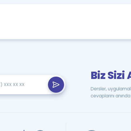
Biz Siz
Dersler, uygulamal
cevaplarını anında 