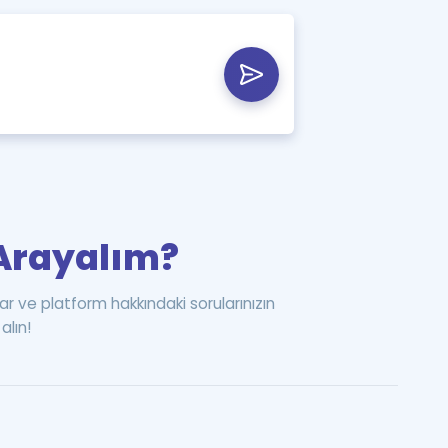
i Arayalım?
ar ve platform hakkındaki sorularınızın
alın!