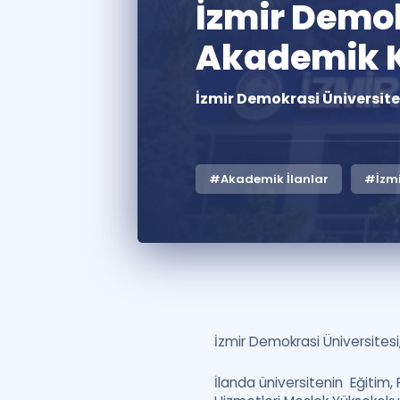
İzmir Demok
Akademik K
İzmir Demokrasi Üniversite
#Akademik İlanlar
#İzmi
İzmir Demokrasi Üniversitesi
İlanda üniversitenin Eğitim, 