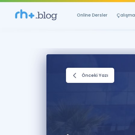
Online Dersler
Çalışma 
Önceki Yazı