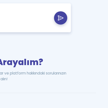
i Arayalım?
ar ve platform hakkındaki sorularınızın
alın!