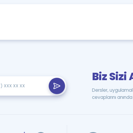
Biz Siz
Dersler, uygulamal
cevaplarını anında 