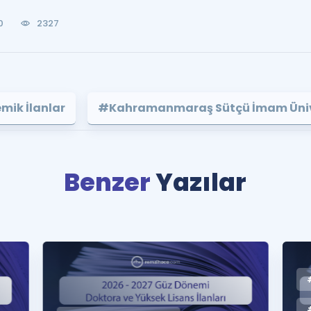
0
2327
ik İlanlar
#Kahramanmaraş Sütçü İmam Üniv
Benzer
Yazılar