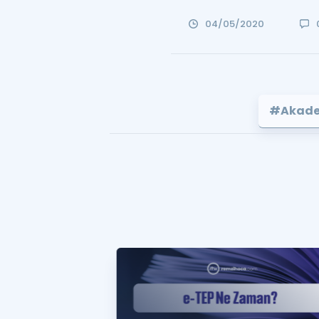
04/05/2020
#Akadem