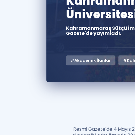
Kahramanm
Üniversites
Kahramanmaraş Sütçü İmam 
Gazete'de yayımladı.
#Akademik İlanlar
#Kah
Resmi Gazete'de 4 Mayıs 20