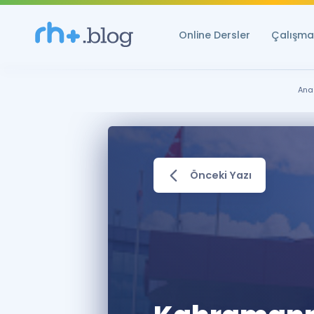
Online Dersler
Çalışma 
Ana
Önceki Yazı