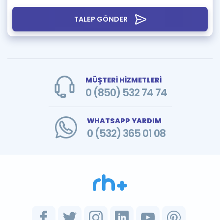
TALEP GÖNDER
MÜŞTERİ HİZMETLERİ
0 (850) 532 74 74
WHATSAPP YARDIM
0 (532) 365 01 08