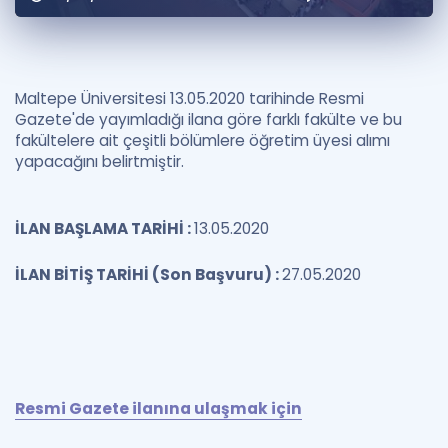
Puan Hesaplama
Rehberlik Aracı
Maltepe Üniversitesi 13.05.2020 tarihinde Resmi
ÖSYM Sınav Takvimi
Gazete'de yayımladığı ilana göre farklı fakülte ve bu
fakültelere ait çeşitli bölümlere öğretim üyesi alımı
Kampanyalar
yapacağını belirtmiştir.
Blog
İLAN BAŞLAMA TARİHİ :
13.05.2020
İngilizce Gramer
İLAN BİTİŞ TARİHİ (Son Başvuru) :
27.05.2020
Resmi Gazete ilanına ulaşmak için