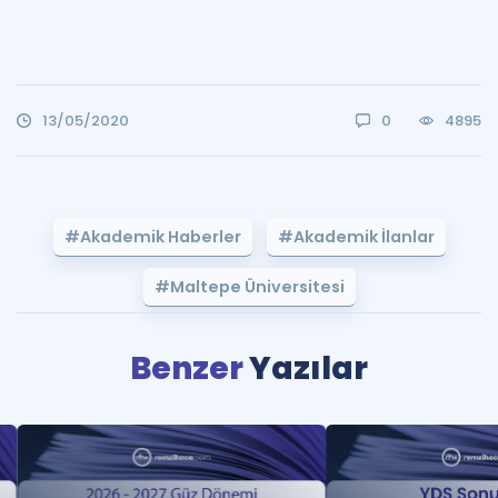
13/05/2020
0
4895
#Akademik Haberler
#Akademik İlanlar
#Maltepe Üniversitesi
Benzer
Yazılar