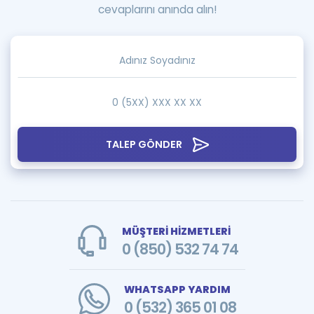
cevaplarını anında alın!
TALEP GÖNDER
MÜŞTERİ HİZMETLERİ
0 (850) 532 74 74
WHATSAPP YARDIM
0 (532) 365 01 08