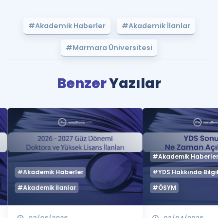
#Akademik Haberler
#Akademik İlanlar
#Marmara Üniversitesi
Benzer
Yazılar
#Akademik Haberle
#Akademik Haberler
#YDS Hakkında Bilgil
#Akademik İlanlar
#ÖSYM