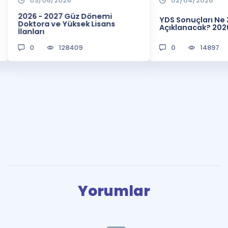
03/06/2026
02/04/2026
2026 - 2027 Güz Dönemi
YDS Sonuçları N
Doktora ve Yüksek Lisans
Açıklanacak? 202
İlanları
0
128409
0
14897
Yorumlar