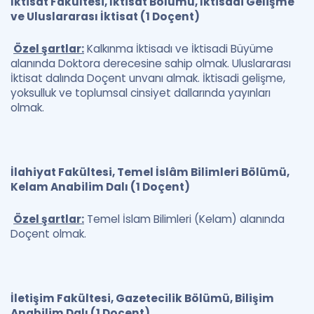
İktisat Fakültesi, İktisat Bölümü, İktisadi Gelişme
ve Uluslararası İktisat (1 Doçent)
Özel şartlar:
Kalkınma İktisadı ve İktisadi Büyüme
alanında Doktora derecesine sahip olmak. Uluslararası
İktisat dalında Doçent unvanı almak. İktisadi gelişme,
yoksulluk ve toplumsal cinsiyet dallarında yayınları
olmak.
İlahiyat Fakültesi, Temel İslâm Bilimleri Bölümü,
Kelam Anabilim Dalı (1 Doçent)
Özel şartlar:
Temel İslam Bilimleri (Kelam) alanında
Doçent olmak.
İletişim Fakültesi, Gazetecilik Bölümü, Bilişim
Anabilim Dalı (1 Doçent)