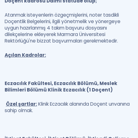
Doçent kadrosu Daimi statüde olup;
Atanmak isteyenlerin özgeçmişlerini, noter tasdikli
Doçentlik Belgelerini, ilgili yönetmelik ve yönergeye
uygun hazırlanmış 4 takım başvuru dosyasını
dilekçelerine ekleyerek Marmara Üniversitesi
Rektörlüğü'ne bizzat başvurmaları gerekmektedir.
Açılan Kadrolar:
Eczacılık Fakültesi, Eczacılık Bölümü, Meslek
Bilimleri Bölümü Klinik Eczacılık (1 Doçent)
Özel şartlar:
Klinik Eczacılık alanında Doçent unvanına
sahip olmak.