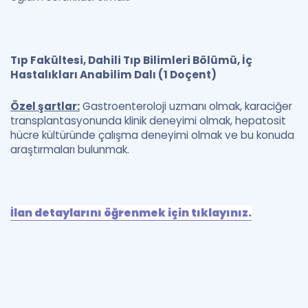
Tıp Fakültesi, Dahili Tıp Bilimleri Bölümü, İç
Hastalıkları Anabilim Dalı (1 Doçent)
Özel şartlar:
Gastroenteroloji uzmanı olmak, karaciğer
transplantasyonunda klinik deneyimi olmak, hepatosit
hücre kültüründe çalışma deneyimi olmak ve bu konuda
araştırmaları bulunmak.
İlan detaylarını öğrenmek için tıklayınız.