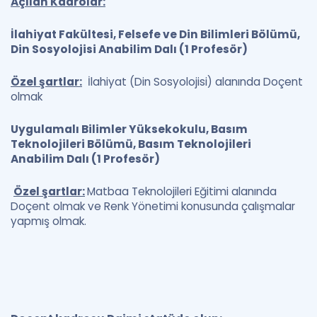
Açılan Kadrolar:
İlahiyat Fakültesi, Felsefe ve Din Bilimleri Bölümü,
Din Sosyolojisi Anabilim Dalı (1 Profesör)
Özel şartlar:
İlahiyat (Din Sosyolojisi) alanında Doçent
olmak
Uygulamalı Bilimler Yüksekokulu, Basım
Teknolojileri Bölümü, Basım Teknolojileri
Anabilim Dalı (1 Profesör)
Özel şartlar:
Matbaa Teknolojileri Eğitimi alanında
Doçent olmak ve Renk Yönetimi konusunda çalışmalar
yapmış olmak.