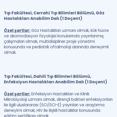
Tıp Fakültesi, Cerrahi Tıp Bilimleri Bölümü, Göz
Hastalıkları Anabilim Dalı
(1 Doçent)
Özel şartlar:
Göz Hastalıkları uzmanı olmak, kök hücre
ve akomodasyon fizyolojisi konularında yayınlanmış
çalışmaları olmak, multidisipliner proje yönetimi
konusunda ve pediatrik oftalmoloji alanında deneyimli
olmak.
Tıp Fakültesi, Dahili Tıp Bilimleri Bölümü,
Enfeksiyon Hastalıkları Anabilim Dalı (1 Doçent)
Özel şartlar:
Enfeksiyon Hastalıkları ve Klinik
Mikrobiyoloji uzmanı olmak, dirençli bakteri enfeksiyonları
ile ilgili uluslararası (SCI/SCI-E) yayınları ve araştırma
deneyimi olmak, HIV ile ilişkili hastalıklar konusunda
eğitim sertifikası olmak.