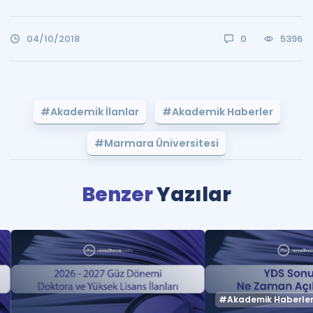
04/10/2018
0
5396
#Akademik İlanlar
#Akademik Haberler
#Marmara Üniversitesi
Benzer
Yazılar
#Akademik Haberle