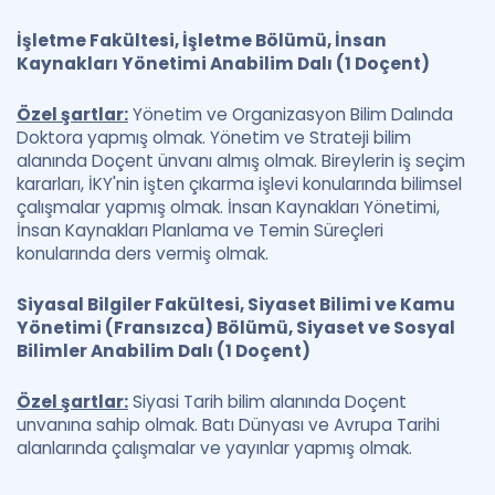
İşletme Fakültesi, İşletme Bölümü, İnsan
Kaynakları Yönetimi Anabilim Dalı (1 Doçent)
Özel şartlar:
Yönetim ve Organizasyon Bilim Dalında
Doktora yapmış olmak. Yönetim ve Strateji bilim
alanında Doçent ünvanı almış olmak. Bireylerin iş seçim
kararları, İKY'nin işten çıkarma işlevi konularında bilimsel
çalışmalar yapmış olmak. İnsan Kaynakları Yönetimi,
İnsan Kaynakları Planlama ve Temin Süreçleri
konularında ders vermiş olmak.
Siyasal Bilgiler Fakültesi, Siyaset Bilimi ve Kamu
Yönetimi (Fransızca) Bölümü, Siyaset ve Sosyal
Bilimler Anabilim Dalı (1 Doçent)
Özel şartlar:
Siyasi Tarih bilim alanında Doçent
unvanına sahip olmak. Batı Dünyası ve Avrupa Tarihi
alanlarında çalışmalar ve yayınlar yapmış olmak.