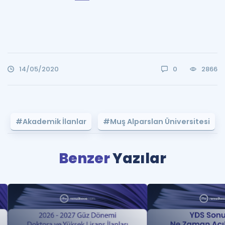
14/05/2020
0
2866
#Akademik İlanlar
#Muş Alparslan Üniversitesi
Benzer
Yazılar