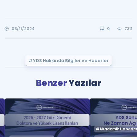
03/11/2024
0
7311
#YDS Hakkında Bilgiler ve Haberler
Benzer
Yazılar
#Akademik Haberle