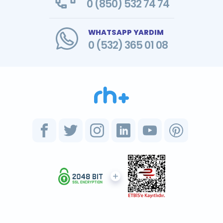
0 (850) 532 74 74
WHATSAPP YARDIM
0 (532) 365 01 08