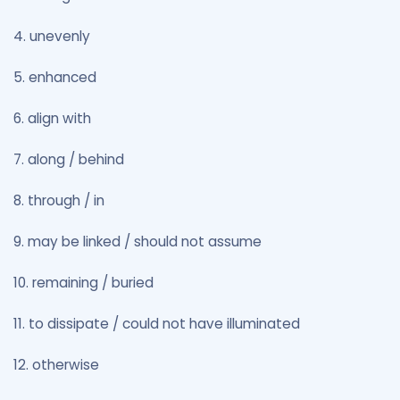
4. unevenly
5. enhanced
6. align with
7. along / behind
8. through / in
9. may be linked / should not assume
10. remaining / buried
11. to dissipate / could not have illuminated
12. otherwise