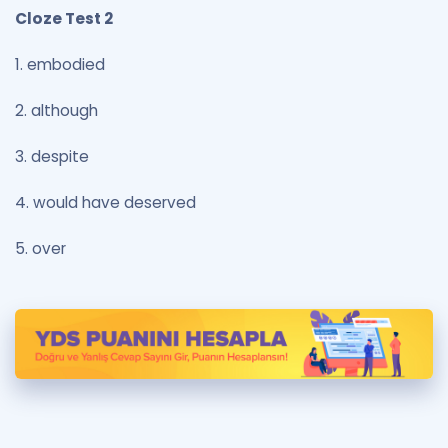
Cloze Test 2
1. embodied
2. although
3. despite
4. would have deserved
5. over