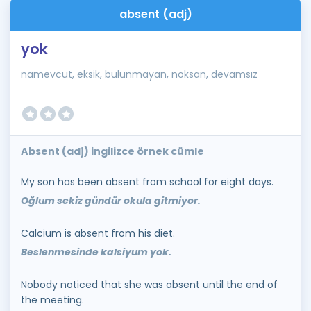
absent (adj)
yok
namevcut, eksik, bulunmayan, noksan, devamsız
Absent (adj) ingilizce örnek cümle
My son has been absent from school for eight days.
Oğlum sekiz gündür okula gitmiyor.
Calcium is absent from his diet.
Beslenmesinde kalsiyum yok.
Nobody noticed that she was absent until the end of
the meeting.