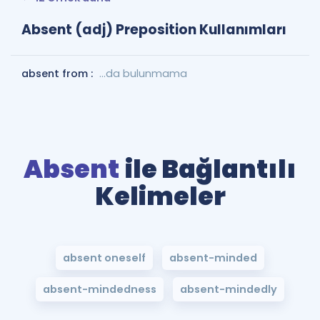
Absent (adj) Preposition Kullanımları
absent from :
...da bulunmama
Absent
ile Bağlantılı
Kelimeler
absent oneself
absent-minded
absent-mindedness
absent-mindedly