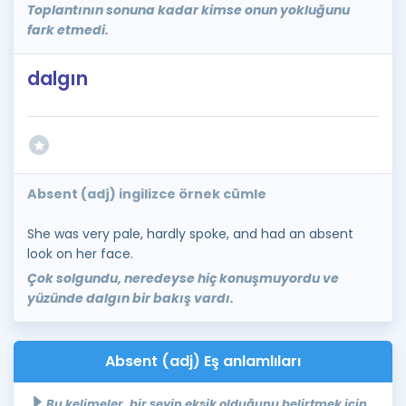
Toplantının sonuna kadar kimse onun yokluğunu
fark etmedi.
dalgın
Absent (adj) ingilizce örnek cümle
She was very pale, hardly spoke, and had an absent
look on her face.
Çok solgundu, neredeyse hiç konuşmuyordu ve
yüzünde dalgın bir bakış vardı.
Absent (adj) Eş anlamlıları
Bu kelimeler, bir şeyin eksik olduğunu belirtmek için