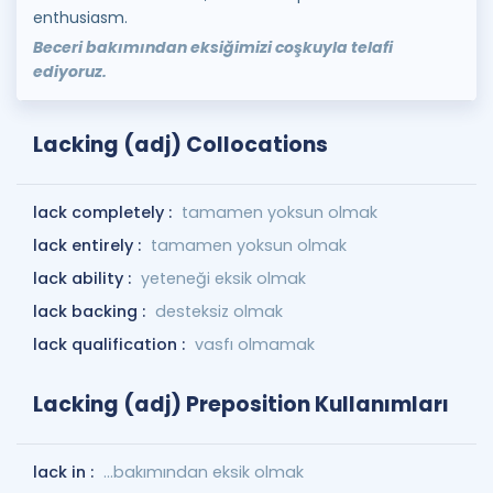
enthusiasm.
Beceri bakımından eksiğimizi coşkuyla telafi
ediyoruz.
Lacking (adj) Collocations
lack completely :
tamamen yoksun olmak
lack entirely :
tamamen yoksun olmak
lack ability :
yeteneği eksik olmak
lack backing :
desteksiz olmak
lack qualification :
vasfı olmamak
Lacking (adj) Preposition Kullanımları
lack in :
…bakımından eksik olmak