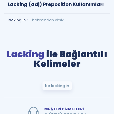
Lacking (adj) Preposition Kullanımları
lacking in :
…bakımından eksik
Lacking
ile Bağlantılı
Kelimeler
be lacking in
MÜŞTERİ HİZMETLERİ