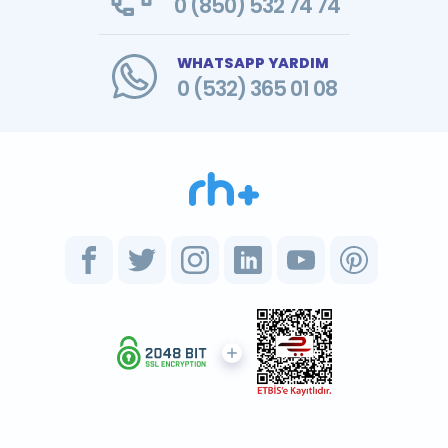
0 (850) 532 74 74
WHATSAPP YARDIM
0 (532) 365 01 08