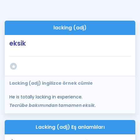
lacking (adj)
eksik
Lacking (adj) ingilizce örnek cümle
He is totally lacking in experience.
Tecrübe bakımından tamamen eksik.
Lacking (adj) Eş anlamlıları