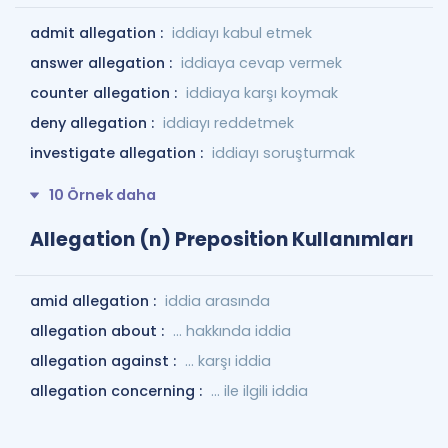
admit allegation :
iddiayı kabul etmek
answer allegation :
iddiaya cevap vermek
counter allegation :
iddiaya karşı koymak
deny allegation :
iddiayı reddetmek
investigate allegation :
iddiayı soruşturmak
10 Örnek daha
Allegation (n) Preposition Kullanımları
amid allegation :
iddia arasında
allegation about :
... hakkında iddia
allegation against :
... karşı iddia
allegation concerning :
... ile ilgili iddia