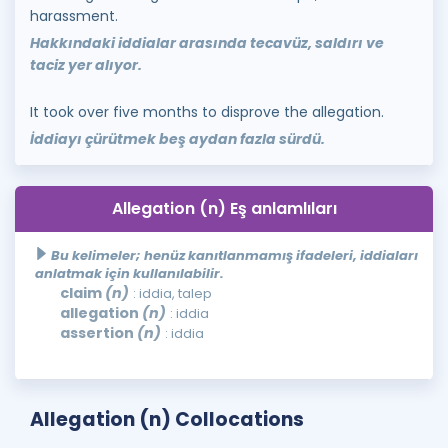
harassment.
Hakkındaki iddialar arasında tecavüz, saldırı ve
taciz yer alıyor.
It took over five months to disprove the allegation.
İddiayı çürütmek beş aydan fazla sürdü.
Allegation (n) Eş anlamlıları
Bu kelimeler; henüz kanıtlanmamış ifadeleri, iddiaları
anlatmak için kullanılabilir.
claim
(n)
: iddia, talep
allegation
(n)
: iddia
assertion
(n)
: iddia
Allegation (n) Collocations