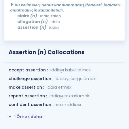
Bu kelimeler; henüz kanıtlanmamış ifadeleri, iddiaları
anlatmak için kullanılabilir.
claim
(n)
: iddia, talep
allegation
(n)
: iddia
assertion
(n)
: iddia
Assertion (n) Collocations
accept assertion :
iddiayı kabul etmek
challenge assertion :
iddiayı sorgulamak
make assertion :
iddia etmek
repeat assertion :
iddiayı tekrarlamak
confident assertion :
emin iddiası
1 Örnek daha