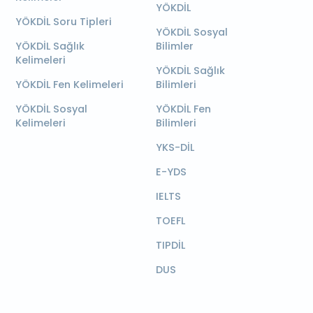
YÖKDİL
YÖKDİL Soru Tipleri
YÖKDİL Sosyal
YÖKDİL Sağlık
Bilimler
Kelimeleri
YÖKDİL Sağlık
YÖKDİL Fen Kelimeleri
Bilimleri
YÖKDİL Sosyal
YÖKDİL Fen
Kelimeleri
Bilimleri
YKS-DİL
E-YDS
IELTS
TOEFL
TIPDİL
DUS