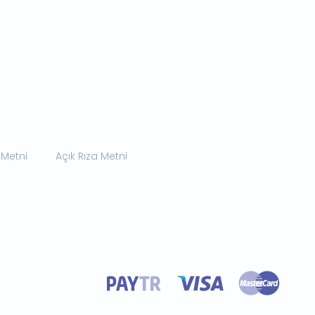
 Metni
Açık Rıza Metni