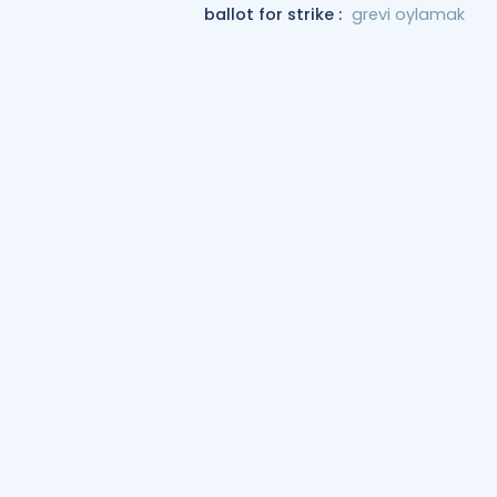
ballot for strike :
grevi oylamak