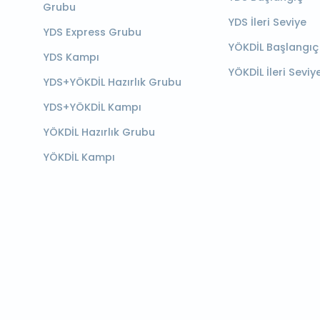
Grubu
YDS İleri Seviye
YDS Express Grubu
YÖKDİL Başlangıç
YDS Kampı
YÖKDİL İleri Seviy
YDS+YÖKDİL Hazırlık Grubu
YDS+YÖKDİL Kampı
YÖKDİL Hazırlık Grubu
YÖKDİL Kampı