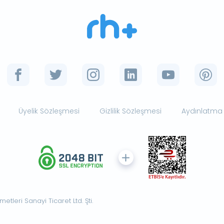
Üyelik Sözleşmesi
Gizlilik Sözleşmesi
Aydınlatma
tleri Sanayi Ticaret Ltd. Şti.