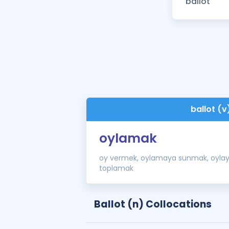
ballot (v
oylamak
oy vermek, oylamaya sunmak, oylay
toplamak
Ballot (n) Collocations