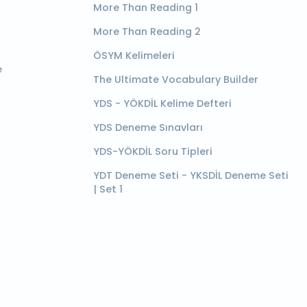
More Than Reading 1
More Than Reading 2
ÖSYM Kelimeleri
e
The Ultimate Vocabulary Builder
YDS - YÖKDİL Kelime Defteri
YDS Deneme Sınavları
YDS-YÖKDİL Soru Tipleri
YDT Deneme Seti - YKSDİL Deneme Seti
| Set 1