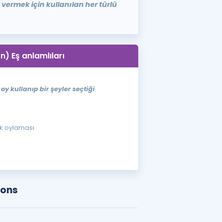
vermek için kullanılan her türlü
(n) Eş anlamlıları
oy kullanıp bir şeyler seçtiği
lk oylaması
ions