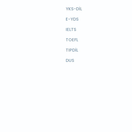
YKS-DİL
E-YDS
IELTS
TOEFL
TIPDİL
DUS