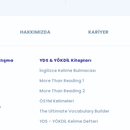
HAKKIMIZDA
KARIYER
alışma
YDS & YÖKDİL Kitapları
İngilizce Kelime Bulmacası
More Than Reading 1
More Than Reading 2
ÖSYM Kelimeleri
e
The Ultimate Vocabulary Builder
YDS - YÖKDİL Kelime Defteri