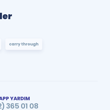
ler
carry through
PP YARDIM
2) 365 01 08