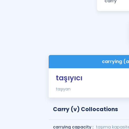
carrying (a
taşıyıcı
taşıyan
Carry (v) Collocations
carrying capacity :
taşıma kapasite