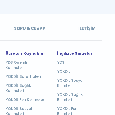
SORU & CEVAP
İLETIŞIM
Ücretsiz Kaynaklar
İngilizce Sınavlar
YDS Önemli
YDS
Kelimeler
YÖKDİL
YÖKDİL Soru Tipleri
YÖKDİL Sosyal
YÖKDİL Sağlık
Bilimler
Kelimeleri
YÖKDİL Sağlık
YÖKDİL Fen Kelimeleri
Bilimleri
YÖKDİL Sosyal
YÖKDİL Fen
Kelimeleri
Bilimleri