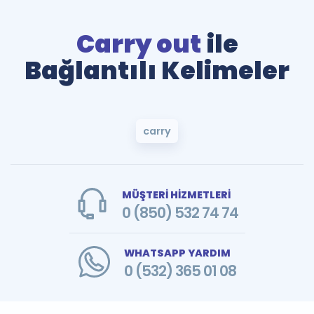
Carry out
ile
Bağlantılı Kelimeler
carry
MÜŞTERİ HİZMETLERİ
0 (850) 532 74 74
WHATSAPP YARDIM
0 (532) 365 01 08