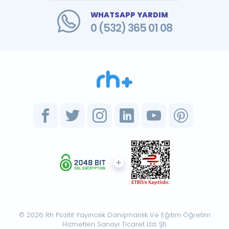
WHATSAPP YARDIM
0 (532) 365 01 08
© 2026 Rh Pozitif Yayıncılık Danışmanlık Ve Eğitim Öğretim
Hizmetleri Sanayi Ticaret Ltd. Şti.