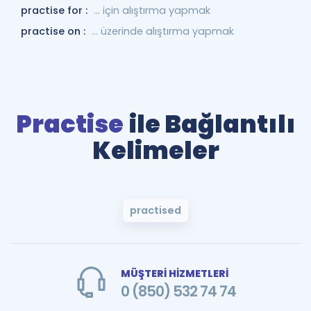
practise for :
... için alıştırma yapmak
practise on :
... üzerinde alıştırma yapmak
Practise
ile Bağlantılı
Kelimeler
practised
MÜŞTERİ HİZMETLERİ
0 (850) 532 74 74