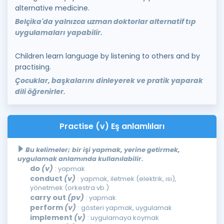
alternative medicine.
Belçika'da yalnızca uzman doktorlar alternatif tıp
uygulamaları yapabilir.
Children learn language by listening to others and by
practising.
Çocuklar, başkalarını dinleyerek ve pratik yaparak
dili öğrenirler.
Practise (v) Eş anlamlıları
Bu kelimeler; bir işi yapmak, yerine getirmek,
uygulamak anlamında kullanılabilir.
do
(v)
: yapmak
conduct
(v)
: yapmak, iletmek (elektrik, ısı),
yönetmek (orkestra vb.)
carry out
(pv)
: yapmak
perform
(v)
: gösteri yapmak, uygulamak
implement
(v)
: uygulamaya koymak