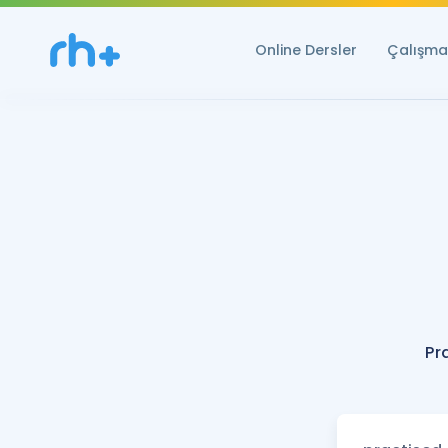
Online Dersler
Çalışma 
Pr