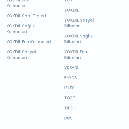
Kelimeler
YÖKDİL
YÖKDİL Soru Tipleri
YÖKDİL Sosyal
YÖKDİL Sağlık
Bilimler
Kelimeleri
YÖKDİL Sağlık
YÖKDİL Fen Kelimeleri
Bilimleri
YÖKDİL Sosyal
YÖKDİL Fen
Kelimeleri
Bilimleri
YKS-DİL
E-YDS
IELTS
TOEFL
TIPDİL
DUS