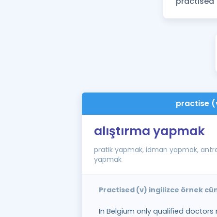
practise (
alıştırma yapmak
pratik yapmak, idman yapmak, ant
yapmak
Practised (v) ingilizce örnek cü
In Belgium only qualified doctors