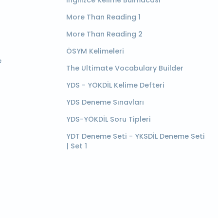
More Than Reading 1
More Than Reading 2
ÖSYM Kelimeleri
e
The Ultimate Vocabulary Builder
YDS - YÖKDİL Kelime Defteri
YDS Deneme Sınavları
YDS-YÖKDİL Soru Tipleri
YDT Deneme Seti - YKSDİL Deneme Seti
| Set 1