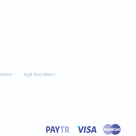
 Metni
Açık Rıza Metni