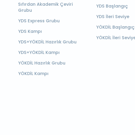
Sıfırdan Akademik Çeviri
YDS Başlangıç
Grubu
YDS İleri Seviye
YDS Express Grubu
YÖKDİL Başlangıç
YDS Kampı
YÖKDİL İleri Seviy
YDS+YÖKDİL Hazırlık Grubu
YDS+YÖKDİL Kampı
YÖKDİL Hazırlık Grubu
YÖKDİL Kampı