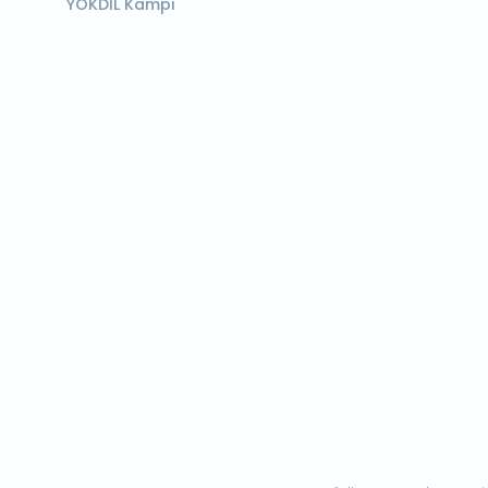
YÖKDİL Kampı