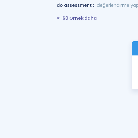
do assessment :
değerlendirme y
60 Örnek daha