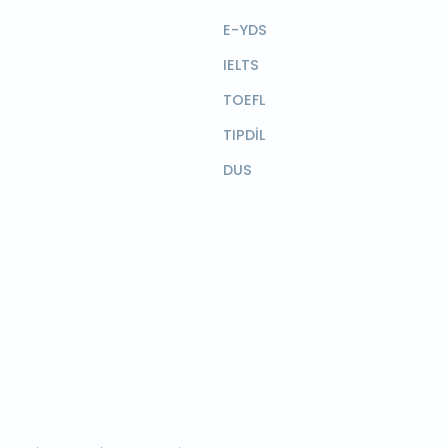
E-YDS
IELTS
TOEFL
TIPDİL
DUS