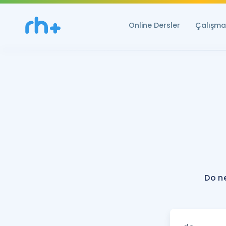
Online Dersler
Çalışma 
Do n