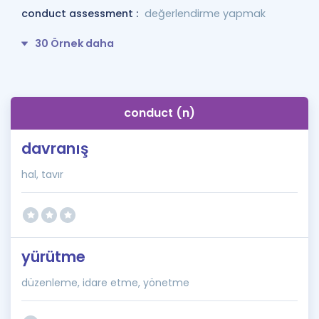
conduct assessment :
değerlendirme yapmak
30 Örnek daha
conduct (n)
davranış
hal, tavır
yürütme
düzenleme, idare etme, yönetme