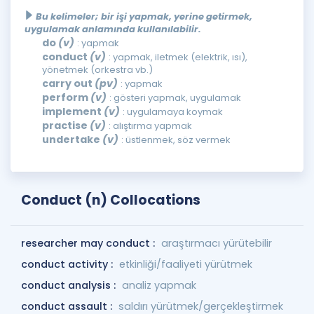
Bu kelimeler; bir işi yapmak, yerine getirmek,
uygulamak anlamında kullanılabilir.
do
(v)
: yapmak
conduct
(v)
: yapmak, iletmek (elektrik, ısı),
yönetmek (orkestra vb.)
carry out
(pv)
: yapmak
perform
(v)
: gösteri yapmak, uygulamak
implement
(v)
: uygulamaya koymak
practise
(v)
: alıştırma yapmak
undertake
(v)
: üstlenmek, söz vermek
Conduct (n) Collocations
researcher may conduct :
araştırmacı yürütebilir
conduct activity :
etkinliği/faaliyeti yürütmek
conduct analysis :
analiz yapmak
conduct assault :
saldırı yürütmek/gerçekleştirmek