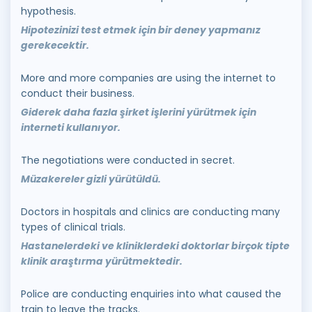
hypothesis.
Hipotezinizi test etmek için bir deney yapmanız
gerekecektir.
More and more companies are using the internet to
conduct their business.
Giderek daha fazla şirket işlerini yürütmek için
interneti kullanıyor.
The negotiations were conducted in secret.
Müzakereler gizli yürütüldü.
Doctors in hospitals and clinics are conducting many
types of clinical trials.
Hastanelerdeki ve kliniklerdeki doktorlar birçok tipte
klinik araştırma yürütmektedir.
Police are conducting enquiries into what caused the
train to leave the tracks.