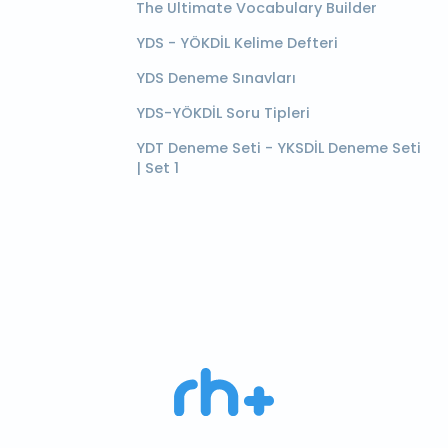
The Ultimate Vocabulary Builder
YDS - YÖKDİL Kelime Defteri
YDS Deneme Sınavları
YDS-YÖKDİL Soru Tipleri
YDT Deneme Seti - YKSDİL Deneme Seti
| Set 1