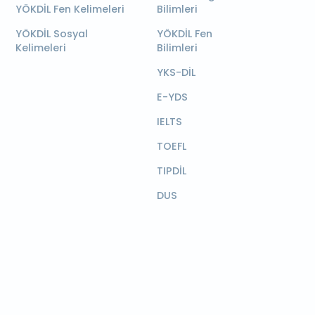
YÖKDİL Fen Kelimeleri
Bilimleri
YÖKDİL Sosyal
YÖKDİL Fen
Kelimeleri
Bilimleri
YKS-DİL
E-YDS
IELTS
TOEFL
TIPDİL
DUS