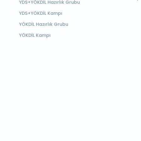
YDS+YÖKDİL Hazırlık Grubu
YDS+YÖKDİL Kampı
YÖKDİL Hazırlık Grubu
YÖKDİL Kampı