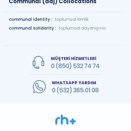
Communal (adj) Collocations
communal identity :
toplumsal kimlik
communal solidarity :
toplumsal dayanışma
MÜŞTERİ HİZMETLERİ
0 (850) 532 74 74
WHATSAPP YARDIM
0 (532) 365 01 08